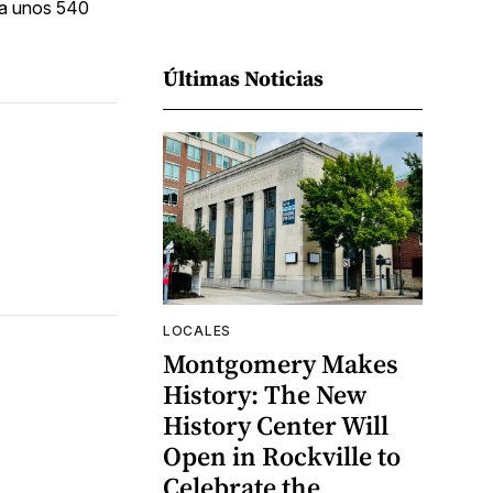
 a unos 540
Últimas Noticias
LOCALES
Montgomery Makes
History: The New
History Center Will
Open in Rockville to
Celebrate the