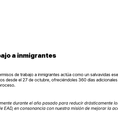
bajo a inmigrantes
ermisos de trabajo a inmigrantes actúa como un salvavidas ese
 desde el 27 de octubre, ofreciéndoles 360 días adicionales d
proceso.
emente durante el año pasado para reducir drásticamente lo
e EAD, en consonancia con nuestra misión de mejorar la acc