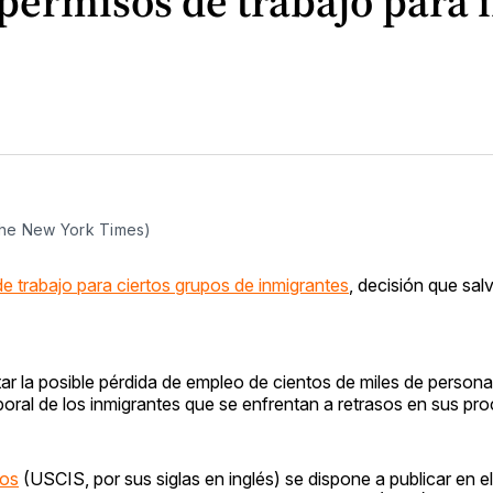
permisos de trabajo para 
/The New York Times)
e trabajo para ciertos grupos de inmigrantes
, decisión que sal
vitar la posible pérdida de empleo de cientos de miles de perso
aboral de los inmigrantes que se enfrentan a retrasos en sus pr
dos
(USCIS, por sus siglas en inglés) se dispone a publicar en e