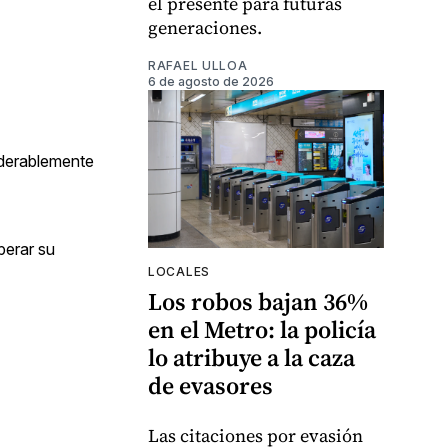
el presente para futuras
generaciones.
RAFAEL ULLOA
6 de agosto de 2026
iderablemente
perar su
LOCALES
Los robos bajan 36%
en el Metro: la policía
lo atribuye a la caza
de evasores
Las citaciones por evasión