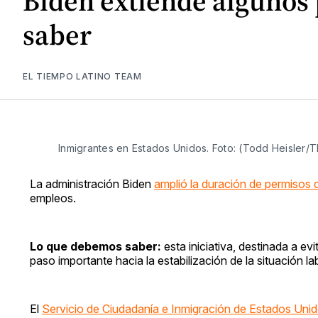
Biden extiende algunos 
saber
EL TIEMPO LATINO TEAM
Inmigrantes en Estados Unidos. Foto: (Todd Heisler
La administración Biden
amplió la duración de permisos d
empleos.
Lo que debemos saber:
esta iniciativa, destinada a e
paso importante hacia la estabilización de la situación l
El
Servicio de Ciudadanía e Inmigración de Estados Uni