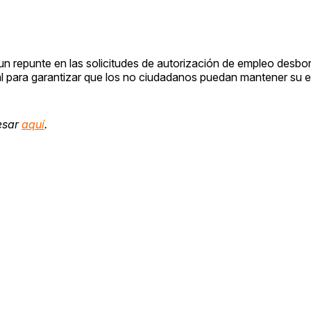
un repunte en las solicitudes de autorización de empleo desbor
l para garantizar que los no ciudadanos puedan mantener su 
esar
aquí
.