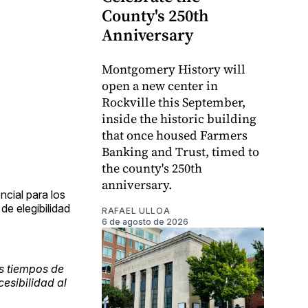
County's 250th
Anniversary
Montgomery History will
open a new center in
Rockville this September,
inside the historic building
that once housed Farmers
Banking and Trust, timed to
the county's 250th
anniversary.
ncial para los
e elegibilidad
RAFAEL ULLOA
6 de agosto de 2026
s tiempos de
esibilidad al