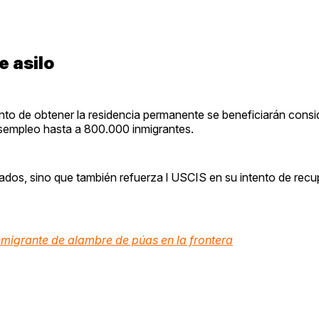
e asilo
punto de obtener la residencia permanente se beneficiarán cons
esempleo hasta a 800.000 inmigrantes.
ctados, sino que también refuerza l USCIS en su intento de recu
nmigrante de alambre de púas en la frontera