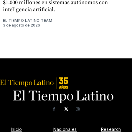
$1.000 millones en sistemas autónomos con
inteligencia artificial.
EL TIEMPO LATINO TEAM
3 de agosto de 2026
𝕏
Facebook
Instagram
Inicio
Nacionales
Research