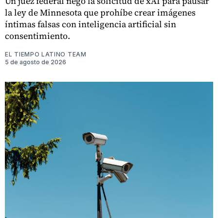
Un juez federal negó la solicitud de xAI para pausar
la ley de Minnesota que prohíbe crear imágenes
íntimas falsas con inteligencia artificial sin
consentimiento.
EL TIEMPO LATINO TEAM
5 de agosto de 2026