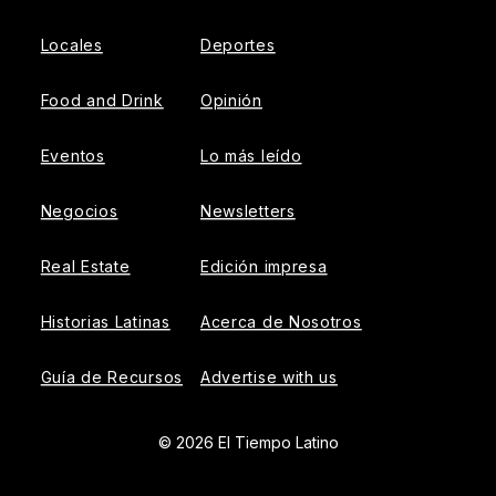
Locales
Deportes
Food and Drink
Opinión
Eventos
Lo más leído
Negocios
Newsletters
Real Estate
Edición impresa
Historias Latinas
Acerca de Nosotros
Guía de Recursos
Advertise with us
© 2026 El Tiempo Latino
{{!-- ADHESION AD CONTAINER --}}
{{!-- VIDEO SLIDER