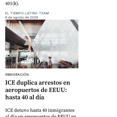
401(k).
EL TIEMPO LATINO TEAM
6 de agosto de 2026
INMIGRACIÓN
ICE duplica arrestos en
aeropuertos de EEUU:
hasta 40 al día
ICE detuvo hasta 40 inmigrantes
al día en aeropuertos de EEUU en