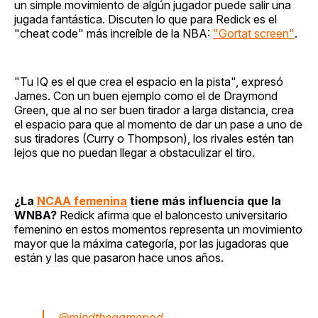
un simple movimiento de algún jugador puede salir una
jugada fantástica. Discuten lo que para Redick es el
"cheat code" más increíble de la NBA:
"Gortat screen"
.
"Tu IQ es el que crea el espacio en la pista", expresó
James. Con un buen ejemplo como el de Draymond
Green, que al no ser buen tirador a larga distancia, crea
el espacio para que al momento de dar un pase a uno de
sus tiradores (Curry o Thompson), los rivales estén tan
lejos que no puedan llegar a obstaculizar el tiro.
¿La
NCAA femenina
tiene más influencia que la
WNBA?
Redick afirma que el baloncesto universitario
femenino en estos momentos representa un movimiento
mayor que la máxima categoría, por las jugadoras que
están y las que pasaron hace unos años.
@mindthegamepod