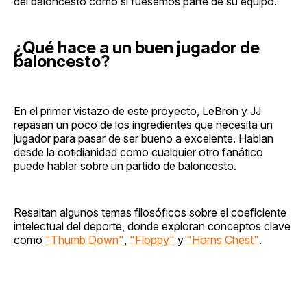
del baloncesto como si fuésemos parte de su equipo.
¿Qué hace a un buen jugador de
baloncesto?
En el primer vistazo de este proyecto, LeBron y JJ
repasan un poco de los ingredientes que necesita un
jugador para pasar de ser bueno a excelente. Hablan
desde la cotidianidad como cualquier otro fanático
puede hablar sobre un partido de baloncesto.
Resaltan algunos temas filosóficos sobre el coeficiente
intelectual del deporte, donde exploran conceptos clave
como
"Thumb Down"
,
"Floppy"
y
"Horns Chest"
.