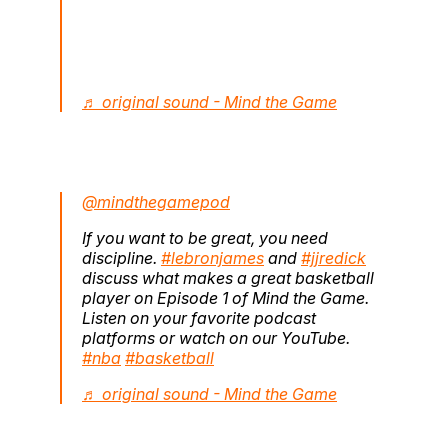
♬ original sound - Mind the Game
@mindthegamepod
If you want to be great, you need
discipline.
#lebronjames
and
#jjredick
discuss what makes a great basketball
player on Episode 1 of Mind the Game.
Listen on your favorite podcast
platforms or watch on our YouTube.
#nba
#basketball
♬ original sound - Mind the Game