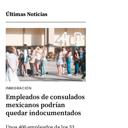
Últimas Noticias
INMIGRACIÓN
Empleados de consulados
mexicanos podrían
quedar indocumentados
Unos 400 empleados de los 53