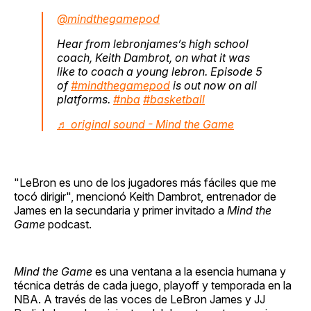
@mindthegamepod
Hear from lebronjames’s high school
coach, Keith Dambrot, on what it was
like to coach a young lebron. Episode 5
of
#mindthegamepod
is out now on all
platforms.
#nba
#basketball
♬ original sound - Mind the Game
"LeBron es uno de los jugadores más fáciles que me
tocó dirigir", mencionó Keith Dambrot, entrenador de
James en la secundaria y primer invitado a
Mind the
Game
podcast.
Mind the Game
es una ventana a la esencia humana y
técnica detrás de cada juego, playoff y temporada en la
NBA. A través de las voces de LeBron James y JJ