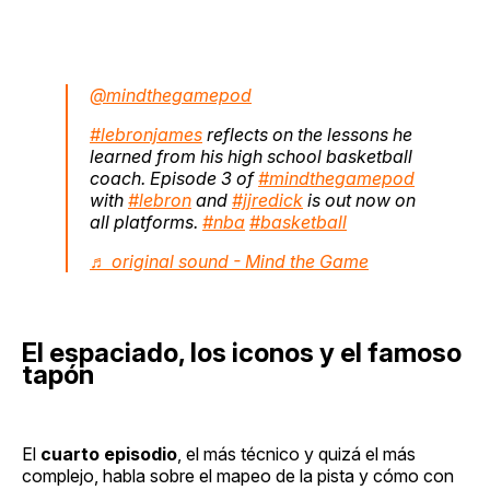
@mindthegamepod
#lebronjames
reflects on the lessons he
learned from his high school basketball
coach. Episode 3 of
#mindthegamepod
with
#lebron
and
#jjredick
is out now on
all platforms.
#nba
#basketball
♬ original sound - Mind the Game
El espaciado, los iconos y el famoso
tapón
El
cuarto episodio
, el más técnico y quizá el más
complejo, habla sobre el mapeo de la pista y cómo con