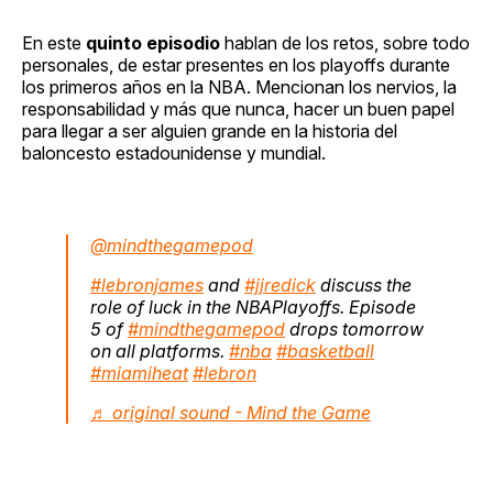
En este
quinto episodio
hablan de los retos, sobre todo
personales, de estar presentes en los playoffs durante
los primeros años en la NBA. Mencionan los nervios, la
responsabilidad y más que nunca, hacer un buen papel
para llegar a ser alguien grande en la historia del
baloncesto estadounidense y mundial.
@mindthegamepod
#lebronjames
and
#jjredick
discuss the
role of luck in the NBAPlayoffs. Episode
5 of
#mindthegamepod
drops tomorrow
on all platforms.
#nba
#basketball
#miamiheat
#lebron
♬ original sound - Mind the Game