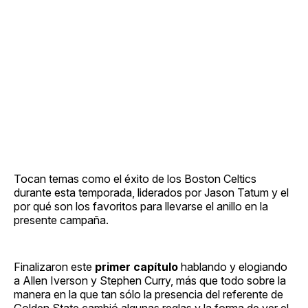
Tocan temas como el éxito de los Boston Celtics
durante esta temporada, liderados por Jason Tatum y el
por qué son los favoritos para llevarse el anillo en la
presente campaña.
Finalizaron este
primer capítulo
hablando y elogiando
a Allen Iverson y Stephen Curry, más que todo sobre la
manera en la que tan sólo la presencia del referente de
Golden State cambió algunas reglas y la forma de ver el