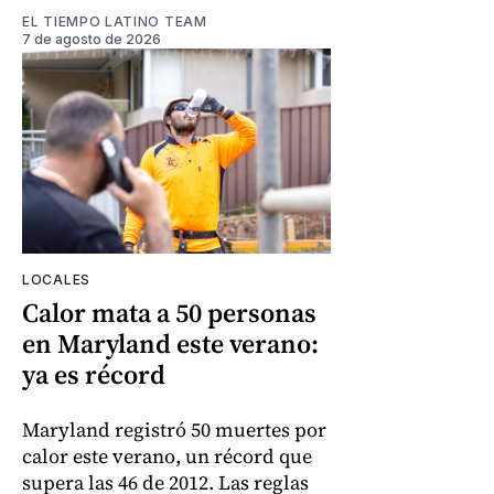
EL TIEMPO LATINO TEAM
7 de agosto de 2026
LOCALES
Calor mata a 50 personas
en Maryland este verano:
ya es récord
Maryland registró 50 muertes por
calor este verano, un récord que
supera las 46 de 2012. Las reglas