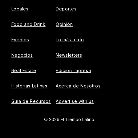
Locales
Deportes
Food and Drink
Opinión
Eventos
Lo más leído
Negocios
Newsletters
Real Estate
Edición impresa
Historias Latinas
Acerca de Nosotros
Guía de Recursos
Advertise with us
© 2026 El Tiempo Latino
{{!-- ADHESION AD CONTAINER --}}
{{!-- VIDEO SLIDER