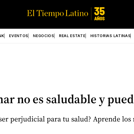
NK
EVENTOS
NEGOCIOS
REAL ESTATE
HISTORIAS LATINAS
ar no es saludable y pued
r perjudicial para tu salud? Aprende los r