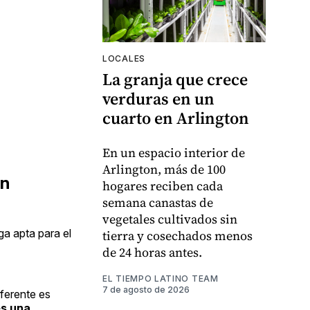
LOCALES
La granja que crece
verduras en un
cuarto en Arlington
En un espacio interior de
Arlington, más de 100
ón
hogares reciben cada
semana canastas de
vegetales cultivados sin
ga apta para el
tierra y cosechados menos
de 24 horas antes.
EL TIEMPO LATINO TEAM
7 de agosto de 2026
ferente es
es una