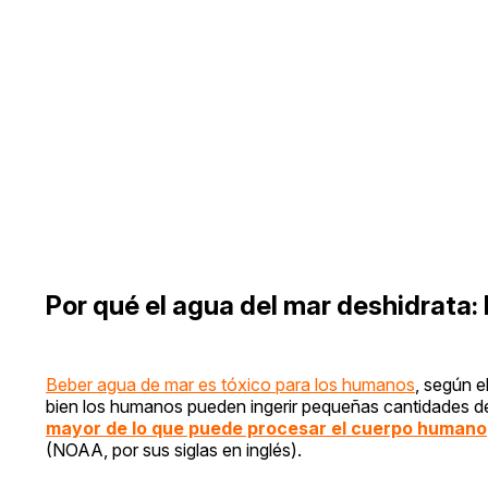
Por qué el agua del mar deshidrata:
Beber agua de mar es tóxico para los humanos
, según e
bien los humanos pueden ingerir pequeñas cantidades de
mayor de lo que puede procesar el cuerpo humano
(NOAA, por sus siglas en inglés).