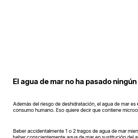
El agua de mar no ha pasado ningún 
Además del riesgo de deshidratación, el agua de mar es
consumo humano. Eso quiere decir que contiene micro
Beber accidentalmente 1 o 2 tragos de agua de mar mien
beber conscientemente agua de mar en sustitución del a