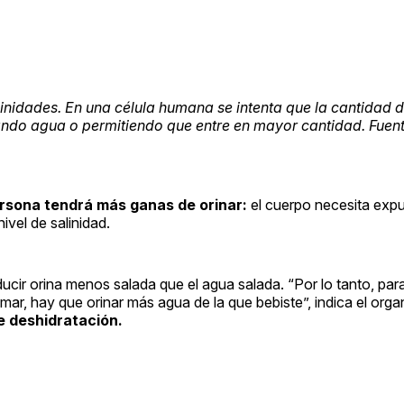
nidades. En una célula humana se intenta que la cantidad d
ando agua o permitiendo que entre en mayor cantidad. Fuent
rsona tendrá más ganas de orinar:
el cuerpo necesita expu
ivel de salinidad.
cir orina menos salada que el agua salada. “Por lo tanto, par
 mar, hay que orinar más agua de la que bebiste”, indica el org
 deshidratación.