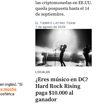
las criptomonedas en EE.UU.
queda pospuesta hasta el 14
de septiembre.
EL TIEMPO LATINO TEAM
7 de agosto de 2026
LOCALES
¿Eres músico en DC?
n inglés).“Si
Hard Rock Rising
es mucho
paga $10.000 al
mosférica
ganador