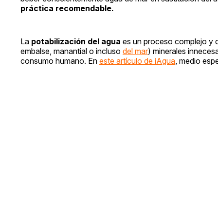
práctica recomendable.
La
potabilización del agua
es un proceso complejo y co
embalse, manantial o incluso
del mar
) minerales innecesa
consumo humano. En
este artículo de iAgua
, medio esp