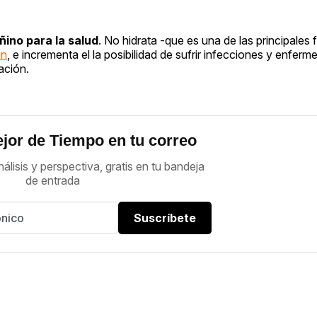
ino para la salud
. No hidrata -que es una de las principales
ón
, e incrementa el la posibilidad de sufrir infecciones y enfer
ación.
jor de Tiempo en tu correo
nálisis y perspectiva, gratis en tu bandeja
de entrada
Suscríbete