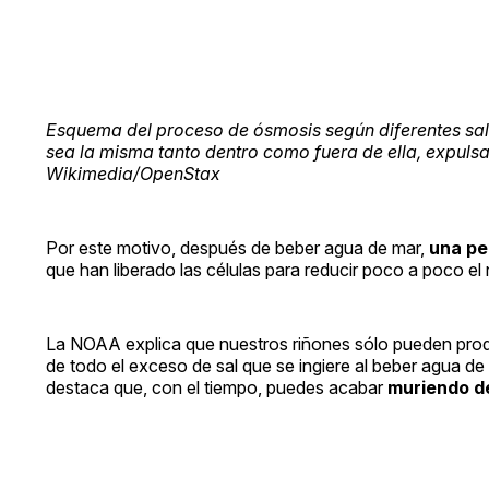
Esquema del proceso de ósmosis según diferentes sali
sea la misma tanto dentro como fuera de ella, expuls
Wikimedia/OpenStax
Por este motivo, después de beber agua de mar,
una pe
que han liberado las células para reducir poco a poco el n
La NOAA explica que nuestros riñones sólo pueden produ
de todo el exceso de sal que se ingiere al beber agua de
destaca que, con el tiempo, puedes acabar
muriendo de