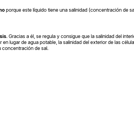
mo
porque este líquido tiene una salinidad (concentración de s
sis
. Gracias a él, se regula y consigue que la salinidad del interi
 en lugar de agua potable, la salinidad del exterior de las célu
su concentración de sal.