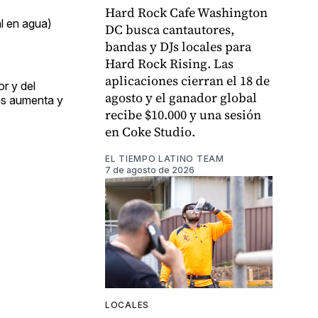
Hard Rock Cafe Washington
al en agua)
DC busca cantautores,
bandas y DJs locales para
Hard Rock Rising. Las
aplicaciones cierran el 18 de
or y del
agosto y el ganador global
las aumenta y
recibe $10.000 y una sesión
en Coke Studio.
EL TIEMPO LATINO TEAM
7 de agosto de 2026
LOCALES