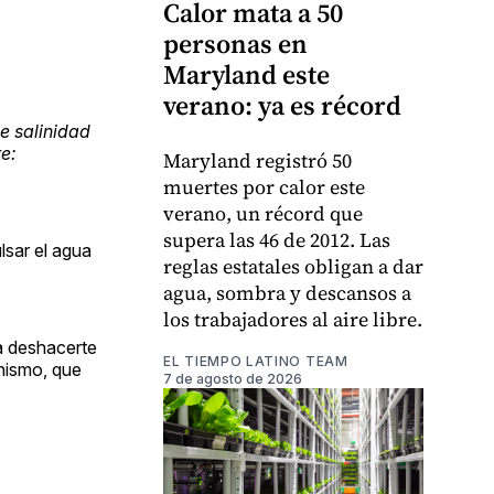
Calor mata a 50
personas en
Maryland este
verano: ya es récord
e salinidad
e:
Maryland registró 50
muertes por calor este
verano, un récord que
supera las 46 de 2012. Las
lsar el agua
reglas estatales obligan a dar
agua, sombra y descansos a
los trabajadores al aire libre.
a deshacerte
EL TIEMPO LATINO TEAM
anismo, que
7 de agosto de 2026