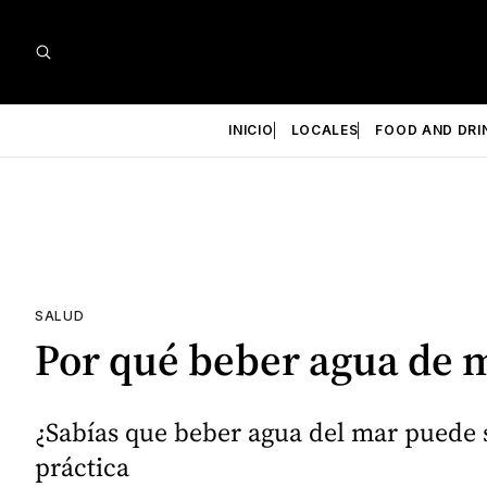
INICIO
LOCALES
FOOD AND DRI
SALUD
Por qué beber agua de m
¿Sabías que beber agua del mar puede se
práctica