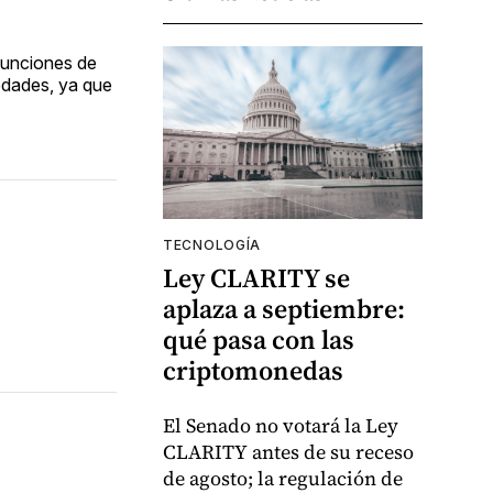
 funciones de
medades, ya que
TECNOLOGÍA
Ley CLARITY se
aplaza a septiembre:
qué pasa con las
criptomonedas
El Senado no votará la Ley
CLARITY antes de su receso
de agosto; la regulación de