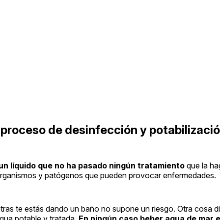
proceso de desinfección y potabilizaci
un líquido que no ha pasado ningún tratamiento
que la ha
organismos y patógenos que pueden provocar enfermedades.
tras te estás dando un baño no supone un riesgo. Otra cosa di
gua potable y tratada.
En ningún caso beber agua de mar 