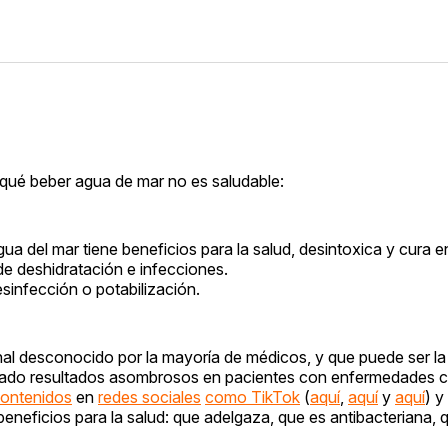
r qué beber agua de mar no es saludable:
ua del mar tiene beneficios para la salud, desintoxica y cura
de deshidratación e infecciones.
infección o potabilización.
onal desconocido por la mayoría de médicos, y que puede ser la
ado resultados asombrosos en pacientes con enfermedades 
ontenidos
en
redes sociales
como TikTok
(
aquí
,
aquí
y
aquí
) y
eneficios para la salud: que adelgaza, que es antibacteriana, 