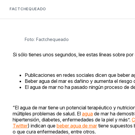
FACTCHEQUEADO
Foto: Factchequeado
Si sólo tienes unos segundos, lee estas líneas sobre po
Publicaciones en redes sociales dicen que beber ag
Beber agua del mar es dañino y aumenta el riesgo 
El agua de mar no ha pasado ningún proceso de des
“El agua de mar tiene un potencial terapéutico y nutrici
múltiples problemas de salud. El
agua
de mar ha demostr
hipertensión, diabetes, enfermedades de la piel y más”.
C
Twitter
) indican que
beber agua de mar
tiene supuestos b
o que cura enfermedades, entre otros.