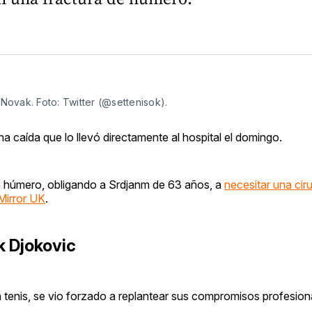
ovak. Foto: Twitter (@settenisok).
una caída que lo llevó directamente al hospital el domingo.
e húmero, obligando a Srdjanm de 63 años, a
necesitar una cir
Mirror UK
.
k Djokovic
tenis, se vio forzado a replantear sus compromisos profesion