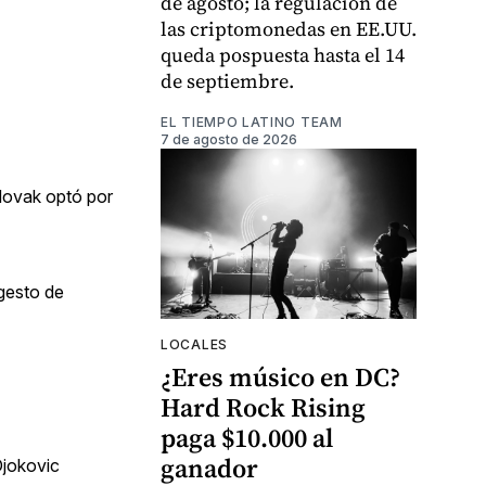
de agosto; la regulación de
las criptomonedas en EE.UU.
queda pospuesta hasta el 14
de septiembre.
EL TIEMPO LATINO TEAM
7 de agosto de 2026
 Novak optó por
gesto de
LOCALES
¿Eres músico en DC?
Hard Rock Rising
paga $10.000 al
ganador
Djokovic