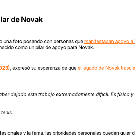
ilar de Novak
mo una foto posando con personas que
manifestaban apoyo a
anecido como un pilar de apoyo para Novak.
2023)
, expresó su esperanza de que
el legado de Novak trasci
er dejado este trabajo extremadamente difícil. Es física 
tenis.
fesionales y la fama, las prioridades personales pueden guiar 