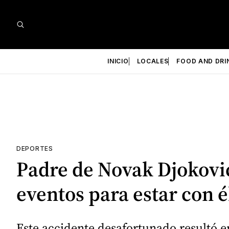
INICIO
LOCALES
FOOD AND DRI
DEPORTES
Padre de Novak Djokovic 
eventos para estar con é
Este accidente desafortunado resultó 