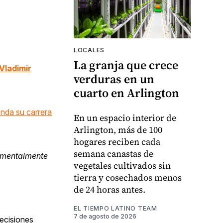
LOCALES
La granja que crece
Vladimir
verduras en un
cuarto en Arlington
enda su carrera
En un espacio interior de
Arlington, más de 100
hogares reciben cada
semana canastas de
y mentalmente
vegetales cultivados sin
tierra y cosechados menos
de 24 horas antes.
EL TIEMPO LATINO TEAM
7 de agosto de 2026
decisiones