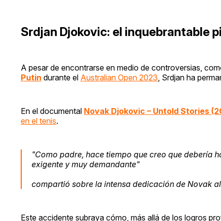
Srdjan Djokovic: el inquebrantable p
A pesar de encontrarse en medio de controversias, co
Putin
durante el
Australian Open 2023
, Srdjan ha perm
En el documental
Novak Djokovic – Untold Stories (
en el tenis
.
"Como padre, hace tiempo que creo que debería hab
exigente y muy demandante"
compartió sobre la intensa dedicación de Novak al 
Este accidente subraya cómo, más allá de los logros pro