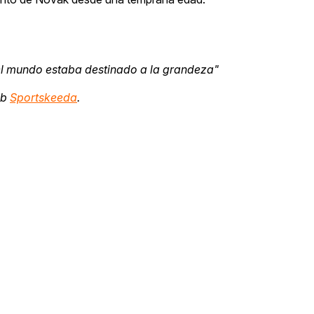
el mundo estaba destinado a la grandeza"
eb
Sportskeeda
.