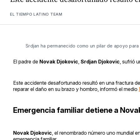
EL TIEMPO LATINO TEAM
Srdjan ha permanecido como un pilar de apoyo para N
El padre de
Novak Djokovic
,
Srdjan Djokovic
, sufrió 
Este accidente desafortunado resultó en una fractura d
reparar el daño en su brazo y hombro, informó el medio
Emergencia familiar detiene a Nova
Novak Djokovic
, el renombrado número uno mundial en 
emergencia familiar.