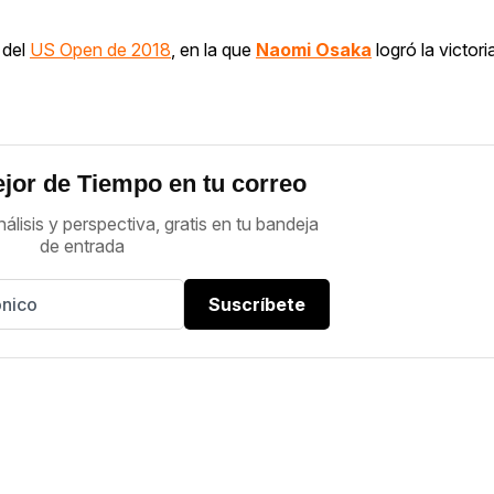
 del
US Open de 2018
, en la que
Naomi Osaka
logró la victor
jor de Tiempo en tu correo
nálisis y perspectiva, gratis en tu bandeja
de entrada
Suscríbete