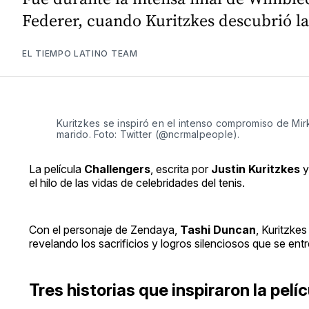
Federer, cuando Kuritzkes descubrió la
EL TIEMPO LATINO TEAM
Kuritzkes se inspiró en el intenso compromiso de Mir
marido. Foto: Twitter (@ncrmalpeople).
La película
Challengers
, escrita por
Justin Kuritzkes
y
el hilo de las vidas de celebridades del tenis.
Con el personaje de Zendaya,
Tashi Duncan
, Kuritzkes
revelando los sacrificios y logros silenciosos que se ent
Tres historias que inspiraron la pelí