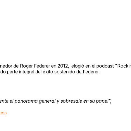
enador de Roger Federer en 2012, elogió en el podcast "Rock n
do parte integral del éxito sostenido de Federer.
mente el panorama general y sobresale en su papel",
mes
.