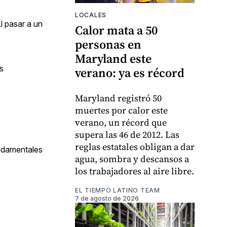
LOCALES
l pasar a un
Calor mata a 50
personas en
Maryland este
s
verano: ya es récord
Maryland registró 50
muertes por calor este
verano, un récord que
supera las 46 de 2012. Las
reglas estatales obligan a dar
undamentales
agua, sombra y descansos a
los trabajadores al aire libre.
EL TIEMPO LATINO TEAM
7 de agosto de 2026