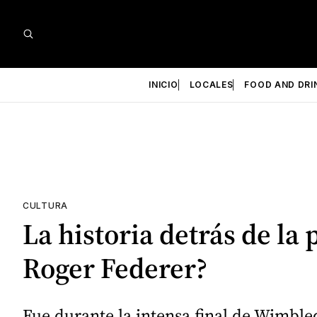
INICIO
LOCALES
FOOD AND DRI
CULTURA
La historia detrás de la
Roger Federer?
Fue durante la intensa final de Wimbl