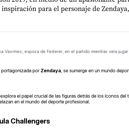
 inspiración para el personaje de Zendaya
ka Vavrinec, esposa de Federer, en el partido mientras veía jugar
 portagonizada por
Zendaya
, se sumerge en un mundo deport
 explora el papel crucial de las figuras detrás de los íconos del t
relazan en el mundo del deporte profesional.
cula Challengers