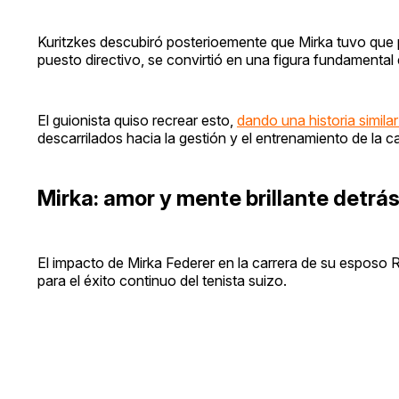
Kuritzkes descubiró posterioemente que Mirka tuvo que pon
puesto directivo, se convirtió en una figura fundamental
El guionista quiso recrear esto,
dando una historia simila
descarrilados hacia la gestión y el entrenamiento de la ca
Mirka: amor y mente brillante detrás
El impacto de Mirka Federer en la carrera de su esposo 
para el éxito continuo del tenista suizo.