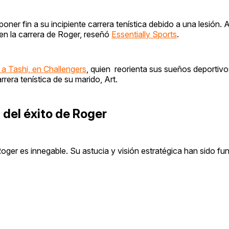
er fin a su incipiente carrera tenística debido a una lesión. A
 en la carrera de Roger, reseñó
Essentially Sports
.
r a Tashi, en Challengers
, quien reorienta sus sueños deportivo
rrera tenística de su marido, Art.
 del éxito de Roger
Roger es innegable. Su astucia y visión estratégica han sido f