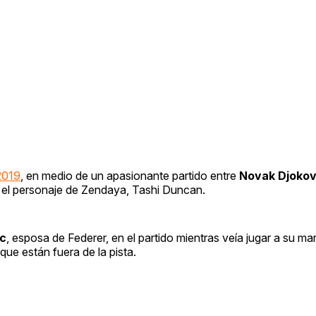
2019
, en medio de un apasionante partido entre
Novak Djokov
a el personaje de Zendaya, Tashi Duncan.
ec
, esposa de Federer, en el partido mientras veía jugar a su mar
que están fuera de la pista.