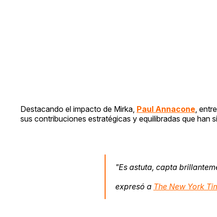
Destacando el impacto de Mirka,
Paul Annacone
, entr
sus contribuciones estratégicas y equilibradas que han si
"Es astuta, capta brillante
expresó a
The New York Ti