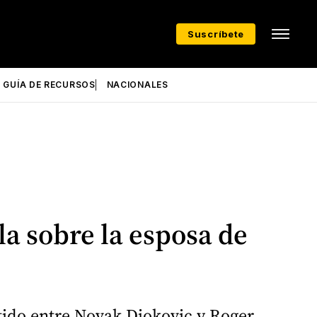
Suscríbete
GUÍA DE RECURSOS
NACIONALES
la sobre la esposa de
tido entre Novak Djokovic y Roger