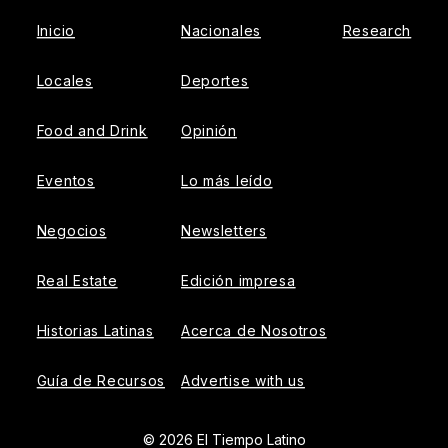
Inicio
Nacionales
Research
Locales
Deportes
Food and Drink
Opinión
Eventos
Lo más leído
Negocios
Newsletters
Real Estate
Edición impresa
Historias Latinas
Acerca de Nosotros
Guía de Recursos
Advertise with us
© 2026 El Tiempo Latino