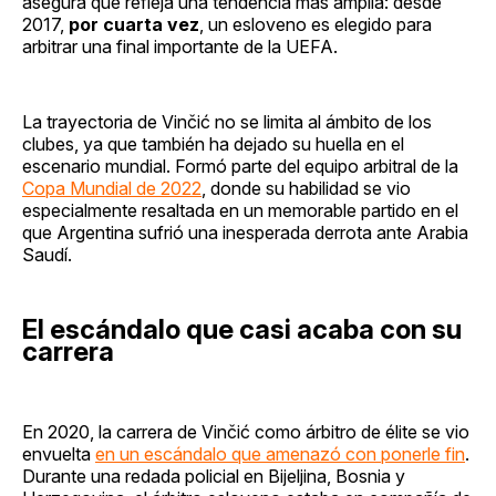
asegura que refleja una tendencia más amplia: desde
2017,
por cuarta vez
, un esloveno es elegido para
arbitrar una final importante de la UEFA.
La trayectoria de Vinčić no se limita al ámbito de los
clubes, ya que también ha dejado su huella en el
escenario mundial. Formó parte del equipo arbitral de la
Copa Mundial de 2022
, donde su habilidad se vio
especialmente resaltada en un memorable partido en el
que Argentina sufrió una inesperada derrota ante Arabia
Saudí.
El escándalo que casi acaba con su
carrera
En 2020, la carrera de Vinčić como árbitro de élite se vio
envuelta
en un escándalo que amenazó con ponerle fin
.
Durante una redada policial en Bijeljina, Bosnia y