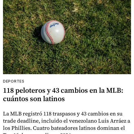
DEPORTES
118 peloteros y 43 cambios en la MLB:
cuántos son latinos
La MLB registró 118 traspasos y 43 cambios en su
trade deadline, incluido el venezolano Luis Arráez a
los Phillies. Cuatro bateadores latinos dominan el