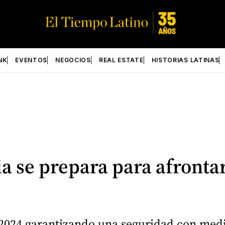
NK
EVENTOS
NEGOCIOS
REAL ESTATE
HISTORIAS LATINAS
a se prepara para afronta
2024 garantizando una seguridad con med