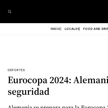
INICIO
LOCALES
FOOD AND DRI
DEPORTES
Eurocopa 2024: Alemani
seguridad
Alemania se prepara para la Eurocopa 