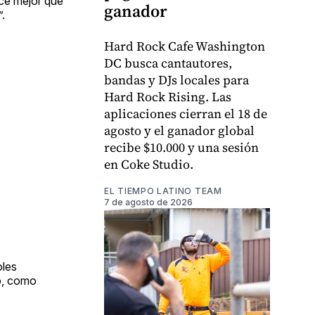
ce mejor que
ganador
.
Hard Rock Cafe Washington
DC busca cantautores,
bandas y DJs locales para
Hard Rock Rising. Las
aplicaciones cierran el 18 de
agosto y el ganador global
recibe $10.000 y una sesión
en Coke Studio.
EL TIEMPO LATINO TEAM
7 de agosto de 2026
oles
to, como