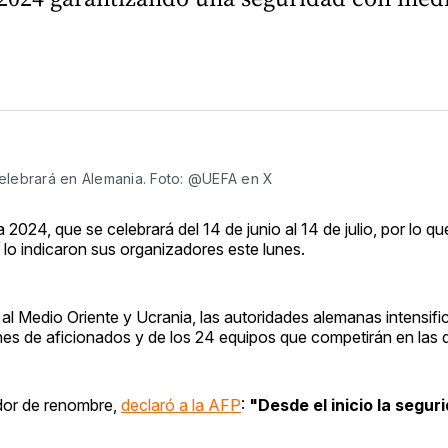
celebrará en Alemania. Foto: @UEFA en X
024, que se celebrará del 14 de junio al 14 de julio, por lo qu
í lo indicaron sus organizadores este lunes.
al Medio Oriente y Ucrania, las autoridades alemanas intensifi
nes de aficionados y de los 24 equipos que competirán en las d
ador de renombre,
declaró a la AFP
:
"Desde el inicio la seguri