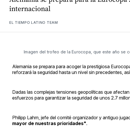
internacional
EL TIEMPO LATINO TEAM
Imagen del trofeo de la Eurocopa, que este año se 
Alemania se prepara para acoger la prestigiosa Eurocopa 2
reforzará la seguridad hasta un nivel sin precedentes, as
Dadas las complejas tensiones geopolíticas que afectan 
esfuerzos para garantizar la seguridad de unos 2.7 millo
Philipp Lahm, jefe del comité organizador y antiguo jug
mayor de nuestras prioridades"
.