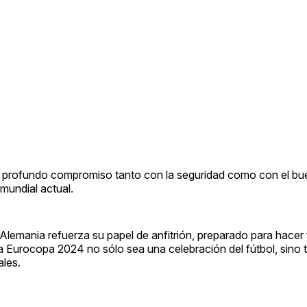
n profundo compromiso tanto con la seguridad como con el bue
mundial actual.
lemania refuerza su papel de anfitrión, preparado para hacer 
la Eurocopa 2024 no sólo sea una celebración del fútbol, sino
ales.