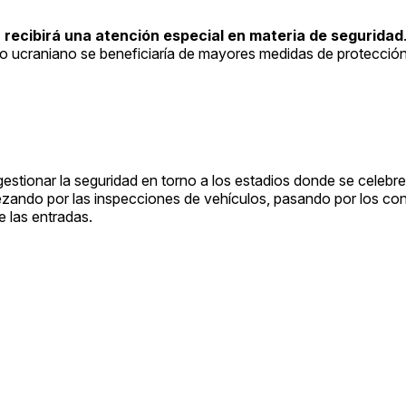
 recibirá una atención especial en materia de seguridad
po ucraniano se beneficiaría de mayores medidas de protección
estionar la seguridad en torno a los estadios donde se celebren
ezando por las inspecciones de vehículos, pasando por los con
 las entradas.