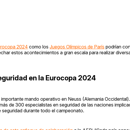
rocopa 2024
como los
Juegos Olímpicos de París
podrían con
echar estos acontecimientos a gran escala para realizar divers
seguridad en la Eurocopa 2024
n importante mando operativo en Neuss (Alemania Occidental).
más de 300 especialistas en seguridad de las naciones implicad
de seguridad durante todo el campeonato.