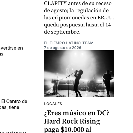
CLARITY antes de su receso
de agosto; la regulación de
las criptomonedas en EE.UU.
queda pospuesta hasta el 14
de septiembre.
EL TIEMPO LATINO TEAM
vertirse en
7 de agosto de 2026
as
 El Centro de
LOCALES
as, tiene
¿Eres músico en DC?
Hard Rock Rising
paga $10.000 al