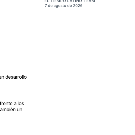
EL TIEMPO LATINO TEAM
7 de agosto de 2026
n desarrollo
frente a los
 también un