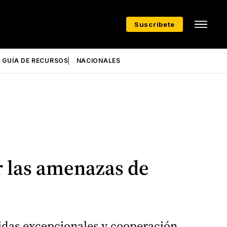
Suscríbete
GUÍA DE RECURSOS
NACIONALES
r las amenazas de
idas excepcionales y cooperación