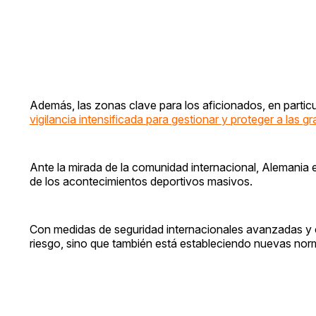
Además, las zonas clave para los aficionados, en particu
vigilancia intensificada para gestionar y proteger a las 
Ante la mirada de la comunidad internacional, Alemania 
de los acontecimientos deportivos masivos.
Con medidas de seguridad internacionales avanzadas y c
riesgo, sino que también está estableciendo nuevas nor