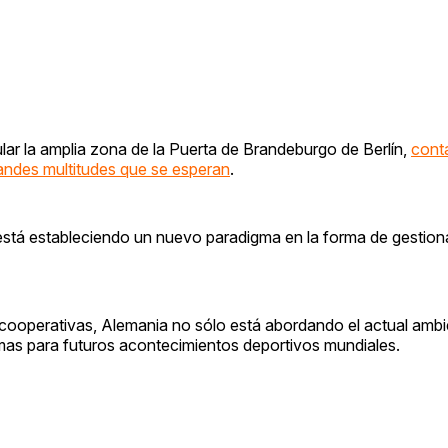
lar la amplia zona de la Puerta de Brandeburgo de Berlín,
cont
grandes multitudes que se esperan
.
está estableciendo un nuevo paradigma en la forma de gestiona
ooperativas, Alemania no sólo está abordando el actual ambi
mas para futuros acontecimientos deportivos mundiales.