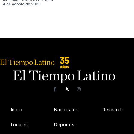
4 de agosto de 2026
𝕏
Facebook
Instagram
Inicio
Nacionales
Research
Locales
Deportes