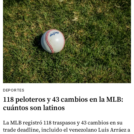
DEPORTES
118 peloteros y 43 cambios en la MLB:
cuántos son latinos
La MLB registró 118 traspasos y 43 cambios en su
trade deadline, incluido el venezolano Luis Arráez a