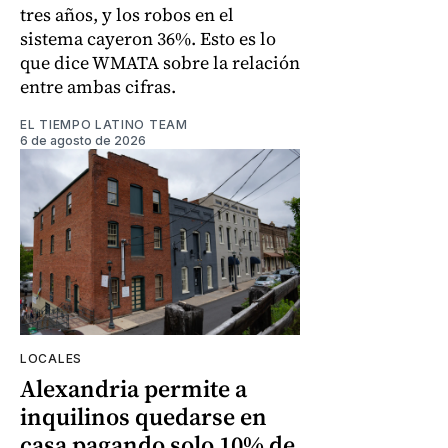
tres años, y los robos en el
sistema cayeron 36%. Esto es lo
que dice WMATA sobre la relación
entre ambas cifras.
EL TIEMPO LATINO TEAM
6 de agosto de 2026
LOCALES
Alexandria permite a
inquilinos quedarse en
casa pagando solo 10% de