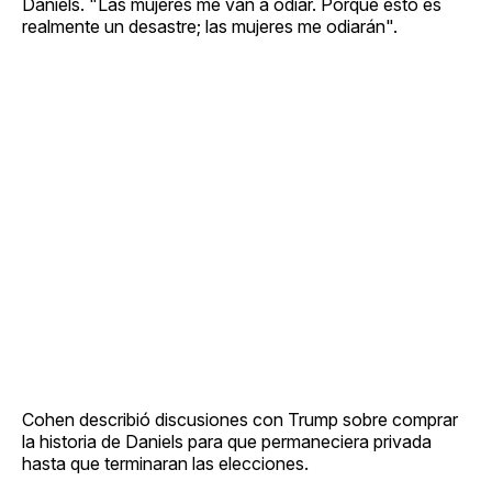
Daniels. "Las mujeres me van a odiar. Porque esto es
realmente un desastre; las mujeres me odiarán".
Cohen describió discusiones con Trump sobre comprar
la historia de Daniels para que permaneciera privada
hasta que terminaran las elecciones.