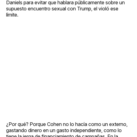
Daniels para evitar que hablara públicamente sobre un
supuesto encuentro sexual con Trump, el violó ese
límite.
¿Por qué? Porque Cohen no lo hacía como un externo,
gastando dinero en un gasto independiente, como lo
tiene la jerga de financiamiento de campañas. En la