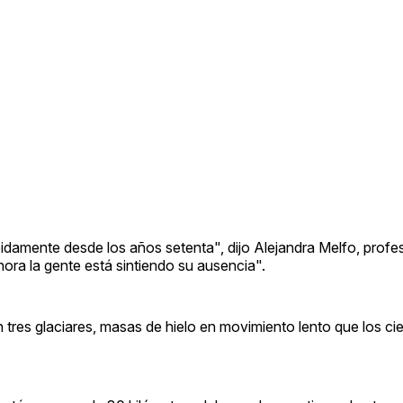
idamente desde los años setenta", dijo Alejandra Melfo, profe
hora la gente está sintiendo su ausencia".
es glaciares, masas de hielo en movimiento lento que los cie