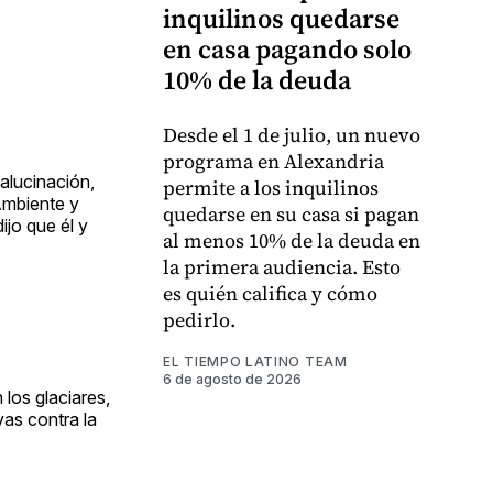
inquilinos quedarse
en casa pagando solo
10% de la deuda
Desde el 1 de julio, un nuevo
programa en Alexandria
 alucinación,
permite a los inquilinos
Ambiente y
quedarse en su casa si pagan
ijo que él y
al menos 10% de la deuda en
la primera audiencia. Esto
es quién califica y cómo
pedirlo.
EL TIEMPO LATINO TEAM
6 de agosto de 2026
 los glaciares,
vas contra la