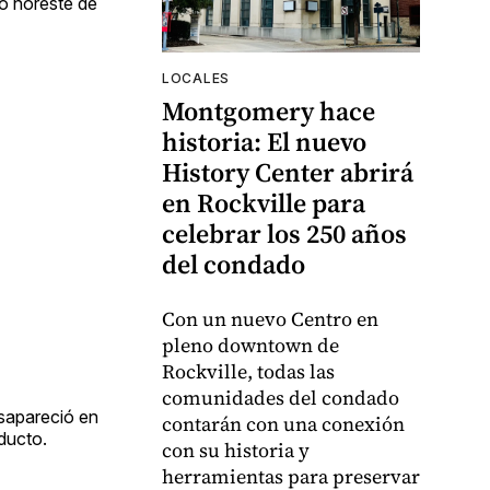
mo noreste de
LOCALES
Montgomery hace
historia: El nuevo
History Center abrirá
en Rockville para
celebrar los 250 años
del condado
Con un nuevo Centro en
pleno downtown de
Rockville, todas las
comunidades del condado
esapareció en
contarán con una conexión
ducto.
con su historia y
herramientas para preservar