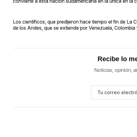
convierte a esta nación sudamericana en la única en la co
Los científicos, que predijeron hace tiempo el fin de La
de los Andes, que se extiende por Venezuela, Colombia y
Recibe lo me
Noticias, opinión, a