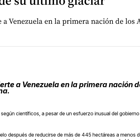
e su último glaciar
a Venezuela en la primera nación de los An
rte a Venezuela en la primera nación d
ma.
según científicos, a pesar de un esfuerzo inusual del gobierno 
ielo después de reducirse de más de 445 hectáreas a menos d