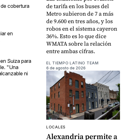
de tarifa en los buses del
 de cobertura
Metro subieron de 7 a más
de 9.600 en tres años, y los
robos en el sistema cayeron
iar en
36%. Esto es lo que dice
.
WMATA sobre la relación
entre ambas cifras.
a en Suiza para
EL TIEMPO LATINO TEAM
ble. "Una
6 de agosto de 2026
alcanzable ni
LOCALES
Alexandria permite a