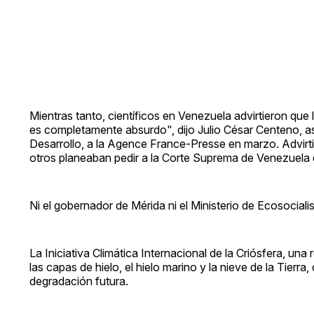
Mientras tanto, científicos en Venezuela advirtieron que 
es completamente absurdo", dijo Julio César Centeno, 
Desarrollo, a la Agence France-Presse en marzo. Advirtió
otros planeaban pedir a la Corte Suprema de Venezuela 
Ni el gobernador de Mérida ni el Ministerio de Ecosocial
La Iniciativa Climática Internacional de la Criósfera, un
las capas de hielo, el hielo marino y la nieve de la Tierr
degradación futura.