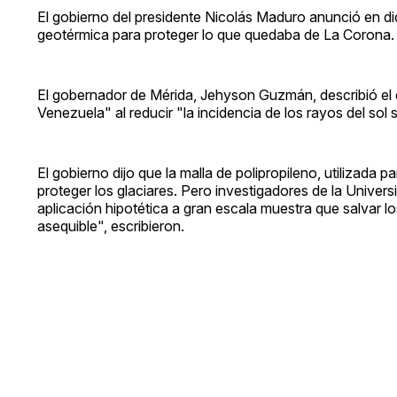
El gobierno del presidente Nicolás Maduro anunció en 
geotérmica para proteger lo que quedaba de La Corona.
El gobernador de Mérida, Jehyson Guzmán, describió el 
Venezuela" al reducir "la incidencia de los rayos del sol 
El gobierno dijo que la malla de polipropileno, utilizada
proteger los glaciares. Pero investigadores de la Univer
aplicación hipotética a gran escala muestra que salvar l
asequible", escribieron.