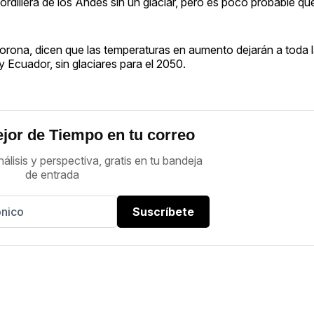
rdillera de los Andes sin un glaciar, pero es poco probable que
 Corona, dicen que las temperaturas en aumento dejarán a toda l
 Ecuador, sin glaciares para el 2050.
jor de Tiempo en tu correo
nálisis y perspectiva, gratis en tu bandeja
de entrada
Suscríbete