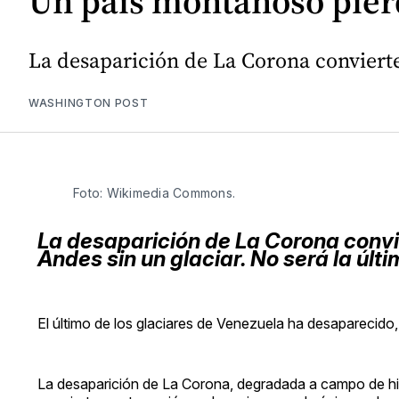
Un país montañoso pierd
La desaparición de La Corona convierte 
WASHINGTON POST
Foto: Wikimedia Commons.
La desaparición de La Corona convie
Andes sin un glaciar. No será la últi
El último de los glaciares de Venezuela ha desaparecido, 
La desaparición de La Corona, degradada a campo de h