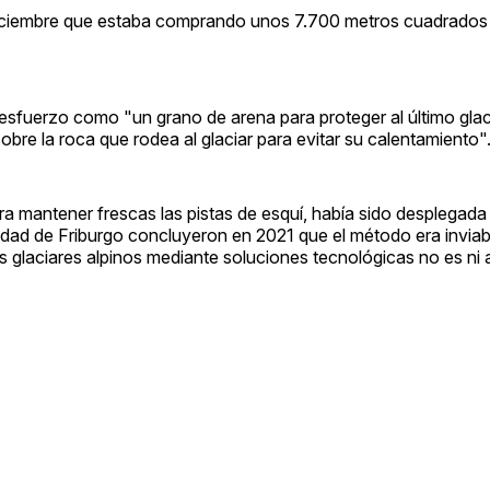
diciembre que estaba comprando unos 7.700 metros cuadrados
esfuerzo como "un grano de arena para proteger al último glac
sobre la roca que rodea al glaciar para evitar su calentamiento"
 para mantener frescas las pistas de esquí, había sido desplegad
sidad de Friburgo concluyeron en 2021 que el método era invia
os glaciares alpinos mediante soluciones tecnológicas no es ni 