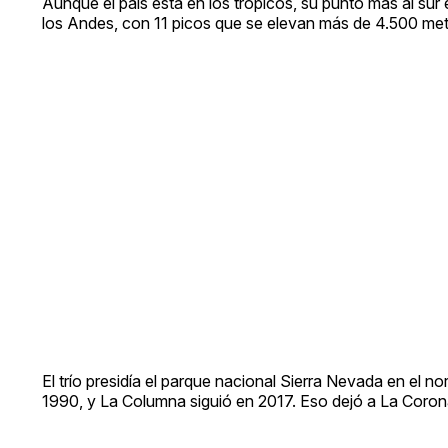
Aunque el país está en los trópicos, su punto más al su
los Andes, con 11 picos que se elevan más de 4.500 metro
El trío presidía el parque nacional Sierra Nevada en el
1990, y La Columna siguió en 2017. Eso dejó a La Corona,