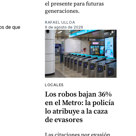
el presente para futuras
generaciones.
RAFAEL ULLOA
ros de que
6 de agosto de 2026
LOCALES
Los robos bajan 36%
en el Metro: la policía
lo atribuye a la caza
de evasores
Las citaciones por evasión