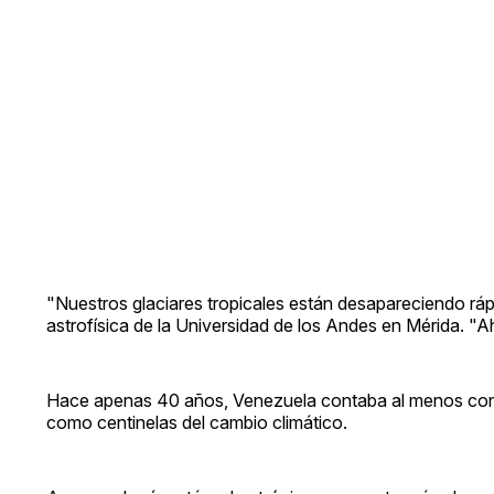
"Nuestros glaciares tropicales están desapareciendo ráp
astrofísica de la Universidad de los Andes en Mérida. "A
Hace apenas 40 años, Venezuela contaba al menos con tr
como centinelas del cambio climático.