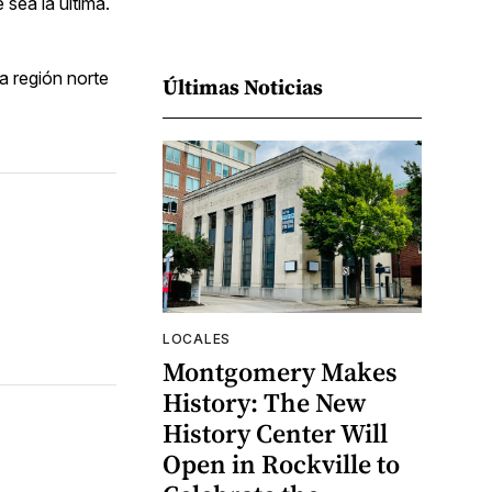
 sea la última.
a región norte
Últimas Noticias
LOCALES
Montgomery Makes
History: The New
History Center Will
Open in Rockville to