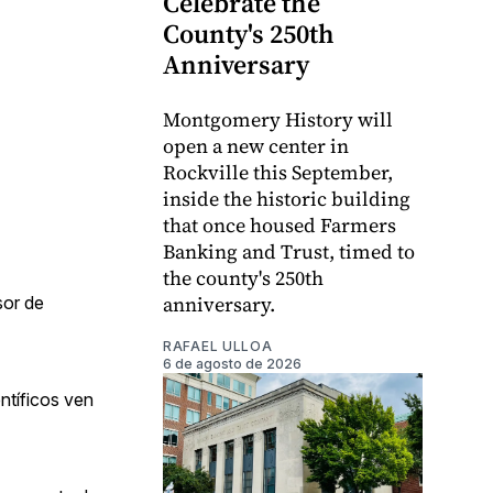
Celebrate the
County's 250th
Anniversary
Montgomery History will
open a new center in
Rockville this September,
inside the historic building
that once housed Farmers
Banking and Trust, timed to
the county's 250th
anniversary.
sor de
RAFAEL ULLOA
6 de agosto de 2026
ntíficos ven