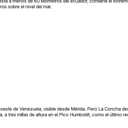
r está a menos de 80 kilómetros del ecuador, contiene el extre
s sobre el nivel del mar.
 noroeste de Venezuela, visible desde Mérida. Pero La Concha d
 a tres millas de altura en el Pico Humboldt, como el último re