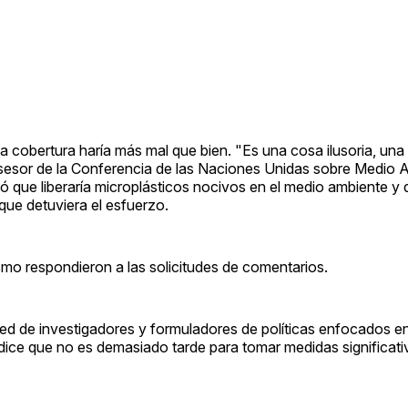
la cobertura haría más mal que bien. "Es una cosa ilusoria, una
asesor de la Conferencia de las Naciones Unidas sobre Medio 
 que liberaría microplásticos nocivos en el medio ambiente y d
que detuviera el esfuerzo.
ismo respondieron a las solicitudes de comentarios.
a red de investigadores y formuladores de políticas enfocados en
a, dice que no es demasiado tarde para tomar medidas significati