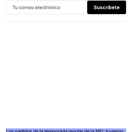
Suscríbete
Los partidos de la temporada regular de la NFL tuvieron