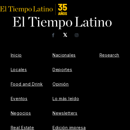
𝕏
Facebook
Instagram
Inicio
Nacionales
Research
Locales
Deportes
Food and Drink
Opinión
Eventos
Lo más leído
Negocios
Newsletters
Real Estate
Edición impresa