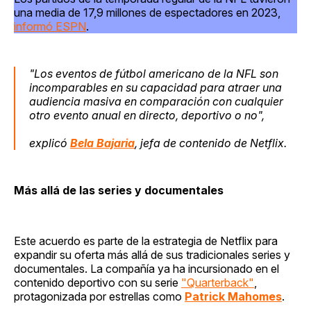
una media de 17,9 millones de espectadores en 2023,
informó ESPN
.
"Los eventos de fútbol americano de la NFL son
incomparables en su capacidad para atraer una
audiencia masiva en comparación con cualquier
otro evento anual en directo, deportivo o no",
explicó
Bela Bajaria
, jefa de contenido de Netflix.
Más allá de las series y documentales
Este acuerdo es parte de la estrategia de Netflix para
expandir su oferta más allá de sus tradicionales series y
documentales. La compañía ya ha incursionado en el
contenido deportivo con su serie
"Quarterback"
,
protagonizada por estrellas como
Patrick Mahomes
.