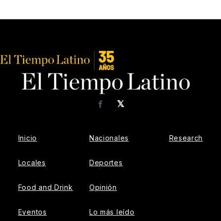
𝕏
Facebook
Inicio
Nacionales
Research
Locales
Deportes
Food and Drink
Opinión
Eventos
Lo más leído