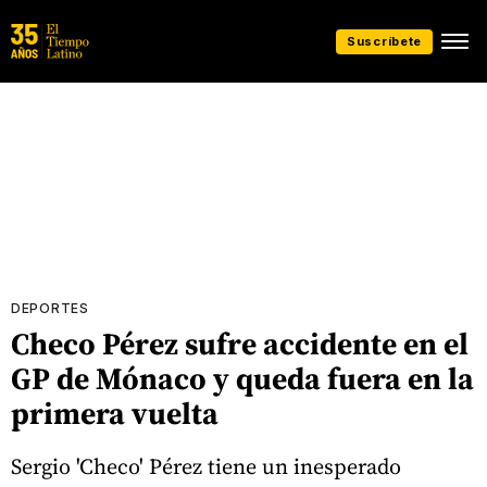
Suscríbete
DEPORTES
Checo Pérez sufre accidente en el
GP de Mónaco y queda fuera en la
primera vuelta
Sergio 'Checo' Pérez tiene un inesperado