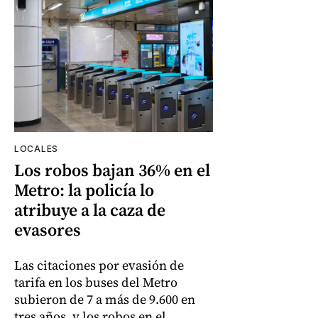
LOCALES
Los robos bajan 36% en el
Metro: la policía lo
atribuye a la caza de
evasores
Las citaciones por evasión de
tarifa en los buses del Metro
subieron de 7 a más de 9.600 en
tres años, y los robos en el