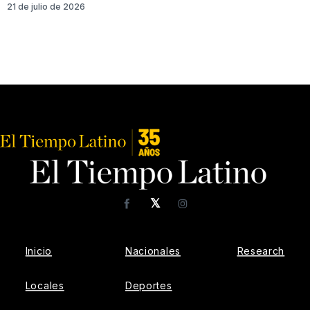
21 de julio de 2026
𝕏
Facebook
Instagram
Inicio
Nacionales
Research
Locales
Deportes