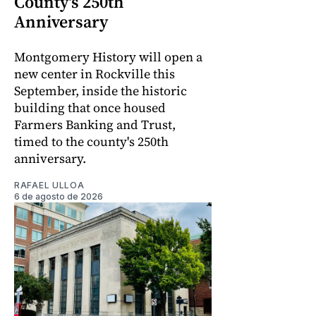
County's 250th
Anniversary
Montgomery History will open a
new center in Rockville this
September, inside the historic
building that once housed
Farmers Banking and Trust,
timed to the county's 250th
anniversary.
RAFAEL ULLOA
6 de agosto de 2026