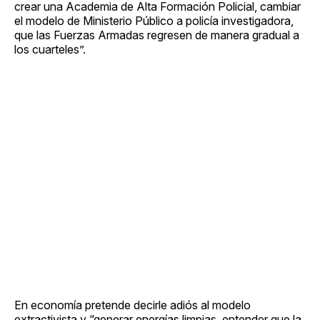
crear una Academia de Alta Formación Policial, cambiar
el modelo de Ministerio Público a policía investigadora,
que las Fuerzas Armadas regresen de manera gradual a
los cuarteles”.
En economía pretende decirle adiós al modelo
extractivista y “generar energías limpias, entender que la