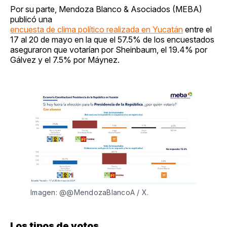
Por su parte, Mendoza Blanco & Asociados (MEBA)
publicó una
encuesta de clima político realizada en Yucatán
entre el
17 al 20 de mayo en la que el 57.5% de los encuestados
aseguraron que votarían por Sheinbaum, el 19.4% por
Gálvez y el 7.5% por Máynez.
Imagen: @@MendozaBlancoA / X.
Los tipos de votos