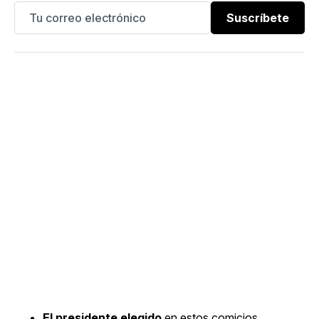
Suscríbete
El presidente elegido
en estos comicios