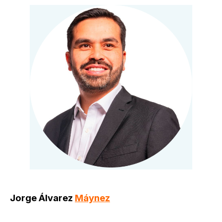
Jorge Álvarez
Máynez