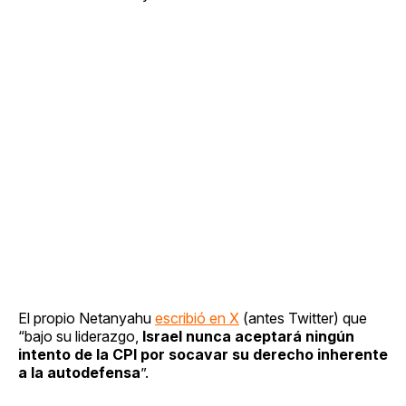
El propio Netanyahu
escribió en X
(antes Twitter) que
“bajo su liderazgo,
Israel nunca aceptará ningún
intento de la CPI por socavar su derecho inherente
a la autodefensa
”.