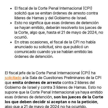
El fiscal de la Corte Penal Internacional (CPI)
solicitó que se emitan órdenes de arresto contra
líderes de Hamas y del Gobierno de Israel.
Esto no significa que esas órdenes de detención
se hayan emitido, deberán resolverlo los jueces de
la Corte, algo que, hasta el 21 de mayo de 2024, no
ocurrió.
En otras ocasiones, el fiscal de la CPI no había
anunciado su solicitud, sino que publicó un
comunicado cuando ya se habían emitido las
órdenes de detención.
El fiscal jefe de la Corte Penal Internacional (CPI) ha
solicitado
a la Sala de Cuestiones Preliminares de la CPI
que
emita órdenes de arresto
contra 2 líderes del
Gobierno de Israel y contra 3 líderes de Hamas. Esto no
supone que la Corte Penal Internacional ya haya emitido
esas órdenes de detención,
son los jueces de la Corte
los que deben decidir si aceptan o no la petición
,
algo que a 21 de mayo de 2024 no ha ocurrido.