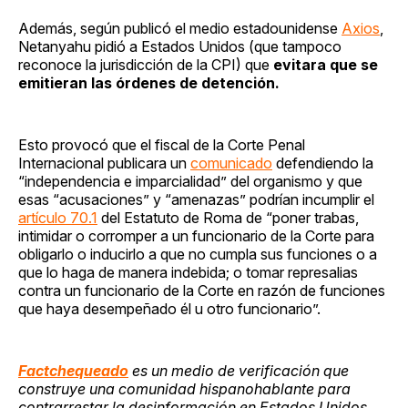
Además, según publicó el medio estadounidense
Axios
,
Netanyahu pidió a Estados Unidos (que tampoco
reconoce la jurisdicción de la CPI) que
evitara que se
emitieran las órdenes de detención.
Esto provocó que el fiscal de la Corte Penal
Internacional publicara un
comunicado
defendiendo la
“independencia e imparcialidad” del organismo y que
esas “acusaciones” y “amenazas” podrían incumplir el
artículo 70.1
del Estatuto de Roma de “poner trabas,
intimidar o corromper a un funcionario de la Corte para
obligarlo o inducirlo a que no cumpla sus funciones o a
que lo haga de manera indebida; o tomar represalias
contra un funcionario de la Corte en razón de funciones
que haya desempeñado él u otro funcionario”.
Factchequeado
es un medio de verificación que
construye una comunidad hispanohablante para
contrarrestar la desinformación en Estados Unidos.