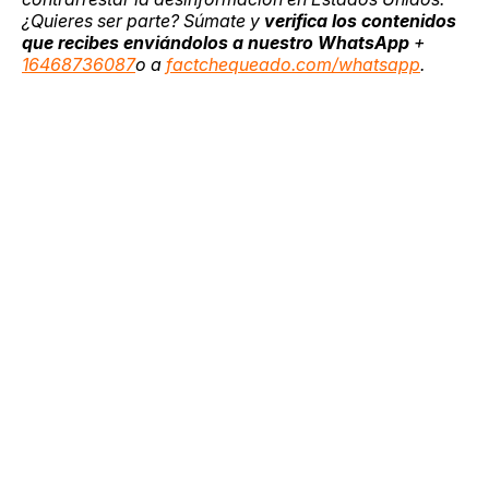
¿Quieres ser parte? Súmate y
verifica los contenidos
que recibes enviándolos a nuestro WhatsApp
+
16468736087
o a
factchequeado.com/whatsapp
.