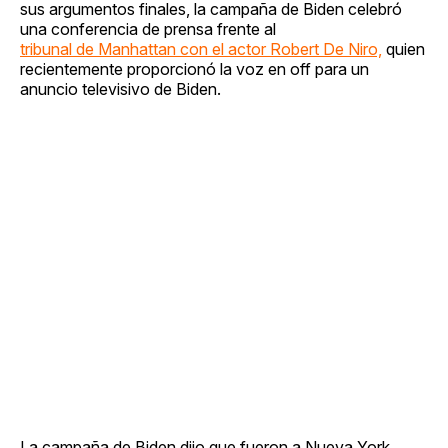
sus argumentos finales, la campaña de Biden celebró
una conferencia de prensa frente al
tribunal de Manhattan con el actor Robert De Niro,
quien
recientemente proporcionó la voz en off para un
anuncio televisivo de Biden.
La campaña de Biden dijo que fueron a Nueva York