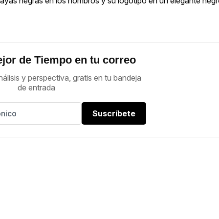
ayas negras en los hombros y su logotipo en un elegante negr
jor de Tiempo en tu correo
nálisis y perspectiva, gratis en tu bandeja
de entrada
Suscríbete