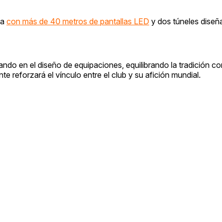
va
con más de 40 metros de pantallas LED
y dos túneles diseñ
ndo en el diseño de equipaciones, equilibrando la tradición co
 reforzará el vínculo entre el club y su afición mundial.