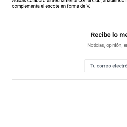
Adidas colaboró estrechamente con el club, añadiendo r
complementa el escote en forma de V.
Recibe lo me
Noticias, opinión, a