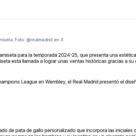
iseta. Foto: @realmadrid en X
camiseta para la temporada 2024-25, que presenta una estética
seta está llamada a lograr unas ventas históricas gracias a su
Champions League en Wembley, el Real Madrid presentó el diseñ
 de pata de gallo personalizado que incorpora las iniciales d