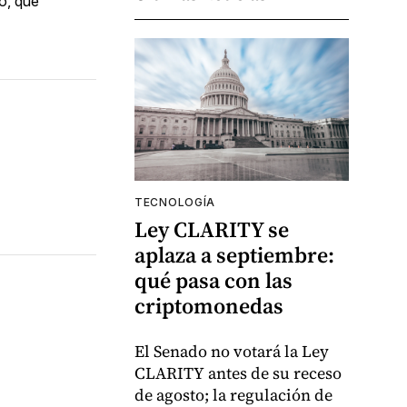
o, que
TECNOLOGÍA
Ley CLARITY se
aplaza a septiembre:
qué pasa con las
criptomonedas
El Senado no votará la Ley
CLARITY antes de su receso
de agosto; la regulación de