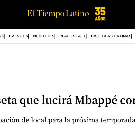
NK
EVENTOS
NEGOCIOS
REAL ESTATE
HISTORIAS LATINAS
seta que lucirá Mbappé co
ación de local para la próxima temporada,