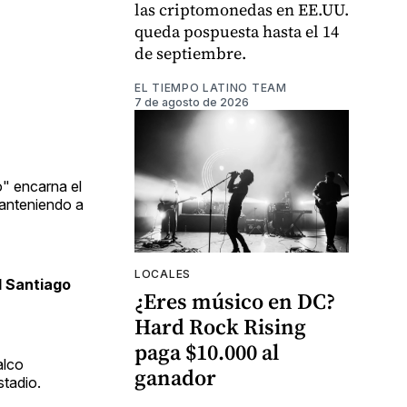
las criptomonedas en EE.UU.
queda pospuesta hasta el 14
de septiembre.
EL TIEMPO LATINO TEAM
7 de agosto de 2026
o" encarna el
manteniendo a
LOCALES
l Santiago
¿Eres músico en DC?
Hard Rock Rising
paga $10.000 al
alco
ganador
stadio.