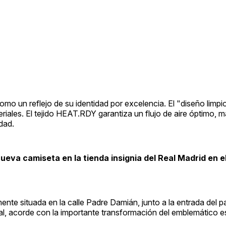
omo un reflejo de su identidad por excelencia. El "diseño limpi
iales. El tejido HEAT.RDY garantiza un flujo de aire óptimo, 
dad.
 nueva camiseta en la tienda insignia del Real Madrid en e
nte situada en la calle Padre Damián, junto a la entrada del p
al, acorde con la importante transformación del emblemático e