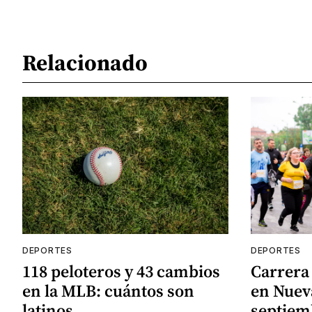
Relacionado
DEPORTES
DEPORTES
118 peloteros y 43 cambios
Carrera 
en la MLB: cuántos son
en Nueva
latinos
septiem