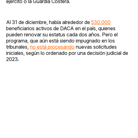
ejército o la Guardia Costera.
Al 31 de diciembre, había alrededor de
530.000
beneficiarios activos de DACA en el país, quienes
pueden renovar su estatus cada dos años. Pero el
programa, que aún está siendo impugnado en los
tribunales,
no está procesando
nuevas solicitudes
iniciales, según lo ordenado por una decisión judicial de
2023.