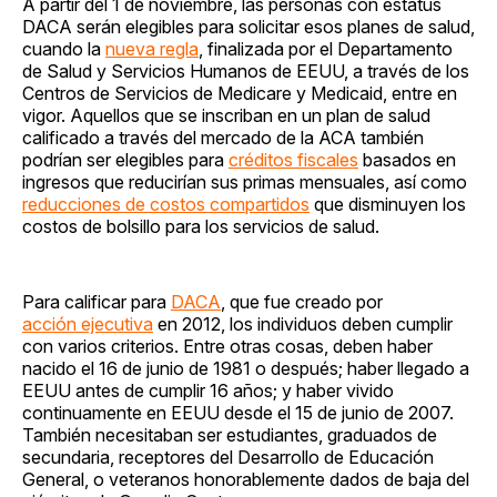
A partir del 1 de noviembre, las personas con estatus
DACA serán elegibles para solicitar esos planes de salud,
cuando la
nueva regla
, finalizada por el Departamento
de Salud y Servicios Humanos de EEUU, a través de los
Centros de Servicios de Medicare y Medicaid, entre en
vigor. Aquellos que se inscriban en un plan de salud
calificado a través del mercado de la ACA también
podrían ser elegibles para
créditos fiscales
basados en
ingresos que reducirían sus primas mensuales, así como
reducciones de costos compartidos
que disminuyen los
costos de bolsillo para los servicios de salud.
Para calificar para
DACA
, que fue creado por
acción ejecutiva
en 2012, los individuos deben cumplir
con varios criterios. Entre otras cosas, deben haber
nacido el 16 de junio de 1981 o después; haber llegado a
EEUU antes de cumplir 16 años; y haber vivido
continuamente en EEUU desde el 15 de junio de 2007.
También necesitaban ser estudiantes, graduados de
secundaria, receptores del Desarrollo de Educación
General, o veteranos honorablemente dados de baja del