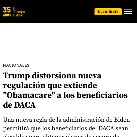
Suscríbete
NACIONALES
Trump distorsiona nueva
regulación que extiende
"Obamacare" a los beneficiarios
de DACA
Una nueva regla de la administración de Biden
permitirá que los beneficiarios del DACA sean
elegibles para obtener planes de seguro de