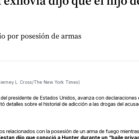
a exnovia dijo que el hijo
cio por posesión de armas
(Tierney L. Cross/The New York Times)
 del presidente de Estados Unidos, avanza con declaraciones 
ó detalles sobre el historial de adicción a las drogas del acu
gos relacionados con la posesión de un arma de fuego mientra
Kestan dijo que conoció a Hunter durante un “baile priva