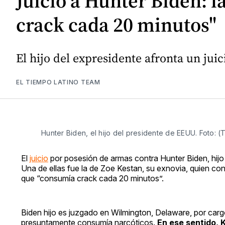
Juicio a Hunter Biden: l
crack cada 20 minutos"
El hijo del expresidente afronta un jui
EL TIEMPO LATINO TEAM
Hunter Biden, el hijo del presidente de EEUU. Foto: 
El
juicio
por posesión de armas contra Hunter Biden, hijo
Una de ellas fue la de Zoe Kestan, su exnovia, quien cont
que “consumía crack cada 20 minutos”.
Biden hijo es juzgado en Wilmington, Delaware, por car
presuntamente consumía narcóticos.
En ese sentido, 