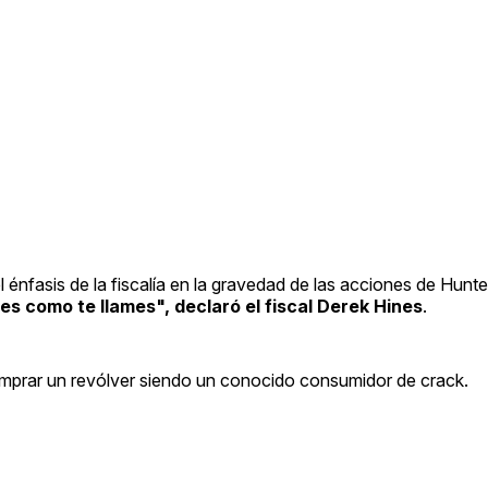
 énfasis de la fiscalía en la gravedad de las acciones de Hunte
mes como te llames", declaró el fiscal Derek Hines
.
omprar un revólver siendo un conocido consumidor de crack.