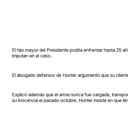
El hijo mayor del Presidente podría enfrentar hasta 25 añ
imputan en el caso.
El abogado defensor de Hunter argumentó que su clien
Explicó además que el arma nunca fue cargada, transport
su inocencia el pasado octubre, Hunter insiste en que ll