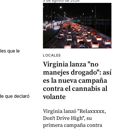
5 de agosto de 2026
les que le
LOCALES
Virginia lanza "no
manejes drogado": así
es la nueva campaña
contra el cannabis al
volante
de que declaró
Virginia lanzó "Relaxxxxx,
Don't Drive High", su
primera campaña contra