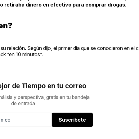
o retiraba dinero en efectivo para comprar drogas
.
den?
u relación. Según dijo, el primer día que se conocieron en el c
ck “en 10 minutos”.
jor de Tiempo en tu correo
nálisis y perspectiva, gratis en tu bandeja
de entrada
Suscríbete