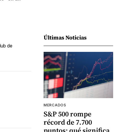
Últimas Noticias
lub de
MERCADOS
S&P 500 rompe
récord de 7.700
puntos: qué significa