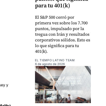
para tu 401(k)
El S&P 500 cerró por
primera vez sobre los 7.700
puntos, impulsado por la
tregua con Irán y resultados
corporativos sólidos. Esto es
lo que significa para tu
401(k).
EL TIEMPO LATINO TEAM
6 de agosto de 2026
sey y
Malibú,