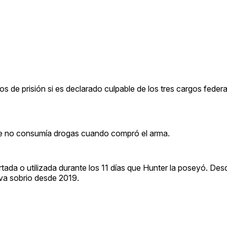
os de prisión si es declarado culpable de los tres cargos federa
te no consumía drogas cuando compró el arma.
ada o utilizada durante los 11 días que Hunter la poseyó. Des
eva sobrio desde 2019.