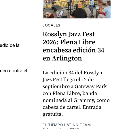
LOCALES
Rosslyn Jazz Fest
2026: Plena Libre
edio de la
encabeza edición 34
en Arlington
den contra el
La edición 34 del Rosslyn
Jazz Fest llega el 12 de
septiembre a Gateway Park
con Plena Libre, banda
nominada al Grammy, como
cabeza de cartel. Entrada
gratuita.
EL TIEMPO LATINO TEAM