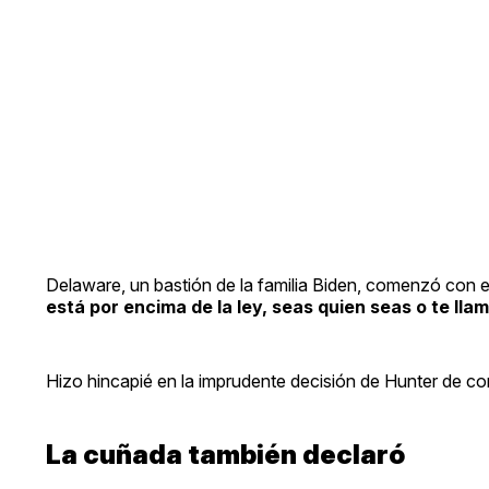
Delaware, un bastión de la familia Biden, comenzó con el
está por encima de la ley, seas quien seas o te lla
Hizo hincapié en la imprudente decisión de Hunter de c
La cuñada también declaró