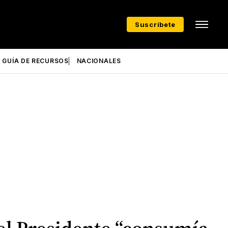
Suscríbete
GUÍA DE RECURSOS
NACIONALES