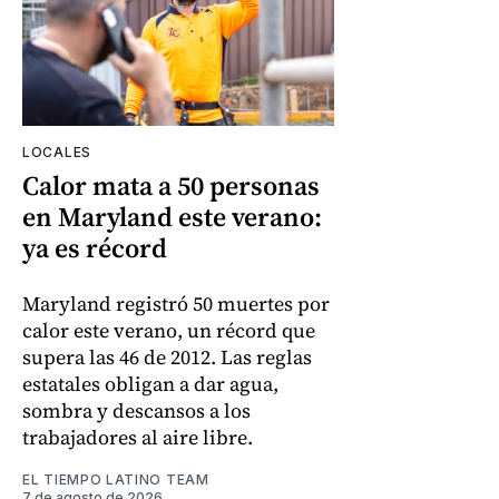
LOCALES
Calor mata a 50 personas
en Maryland este verano:
ya es récord
Maryland registró 50 muertes por
calor este verano, un récord que
supera las 46 de 2012. Las reglas
estatales obligan a dar agua,
sombra y descansos a los
trabajadores al aire libre.
EL TIEMPO LATINO TEAM
7 de agosto de 2026