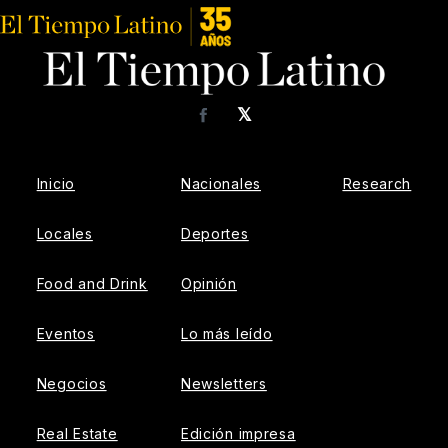
𝕏
Facebook
Inicio
Nacionales
Research
Locales
Deportes
Food and Drink
Opinión
Eventos
Lo más leído
Negocios
Newsletters
Real Estate
Edición impresa