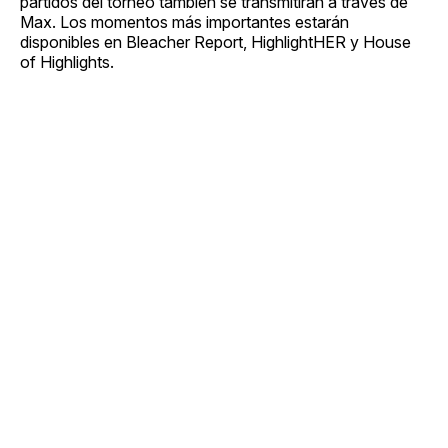
partidos del torneo también se transmitirán a través de
Max. Los momentos más importantes estarán
disponibles en Bleacher Report, HighlightHER y House
of Highlights.