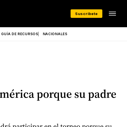
Suscríbete
GUÍA DE RECURSOS
NACIONALES
América porque su padre
odrá participar en el torneo porque su