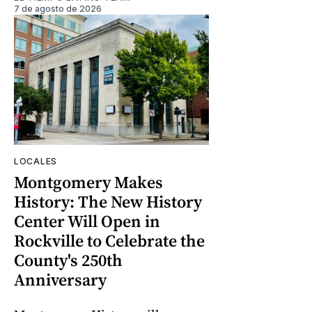
7 de agosto de 2026
LOCALES
Montgomery Makes
History: The New History
Center Will Open in
Rockville to Celebrate the
County's 250th
Anniversary