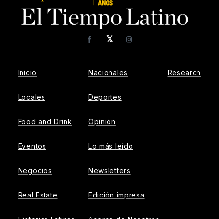
𝕏
Facebook
Instagram
Inicio
Nacionales
Research
Locales
Deportes
Food and Drink
Opinión
Eventos
Lo más leído
Negocios
Newsletters
Real Estate
Edición impresa