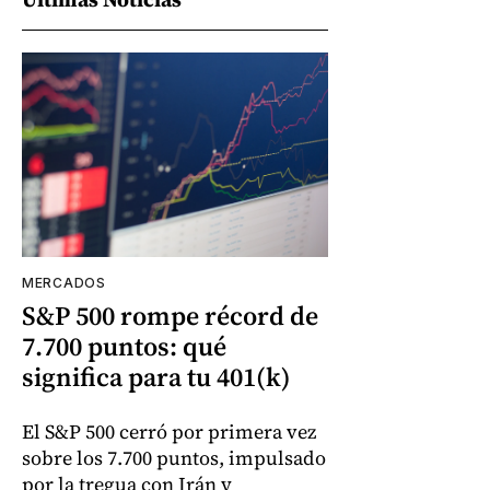
MERCADOS
S&P 500 rompe récord de
7.700 puntos: qué
significa para tu 401(k)
El S&P 500 cerró por primera vez
sobre los 7.700 puntos, impulsado
por la tregua con Irán y