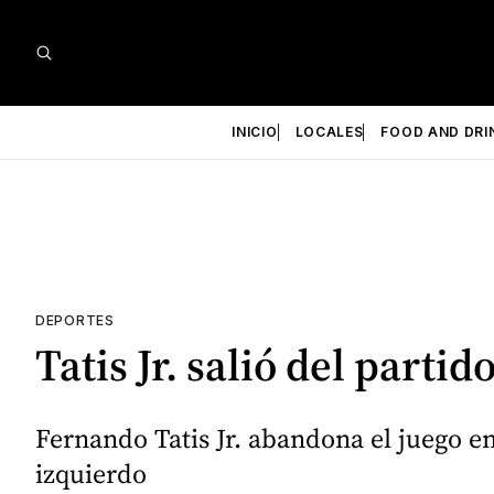
INICIO
LOCALES
FOOD AND DRI
DEPORTES
Tatis Jr. salió del parti
Fernando Tatis Jr. abandona el juego e
izquierdo