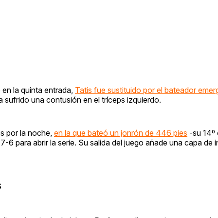
 en la quinta entrada,
Tatis fue sustituido por el bateador emer
 sufrido una contusión en el tríceps izquierdo.
es por la noche,
en la que bateó un jonrón de 446 pies
-su 14º 
 7-6 para abrir la serie. Su salida del juego añade una capa de 
s