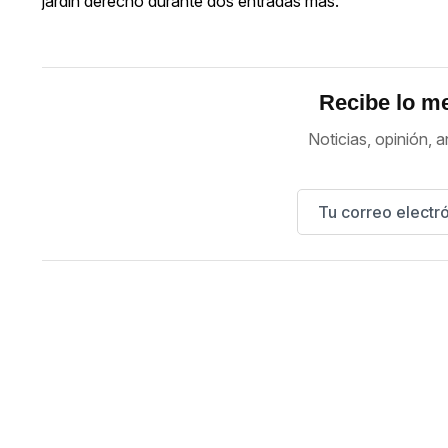
jardín derecho durante dos entradas más.
Recibe lo me
Noticias, opinión, a