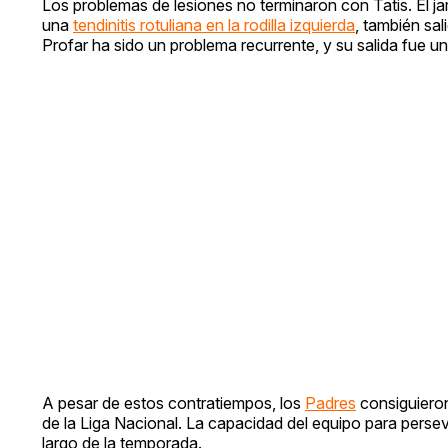
Los problemas de lesiones no terminaron con Tatis. El ja
una
tendinitis rotuliana en la rodilla izquierda
, también sal
Profar ha sido un problema recurrente, y su salida fue 
A pesar de estos contratiempos, los
Padres
consiguieron
de la Liga Nacional. La capacidad del equipo para perse
largo de la temporada.