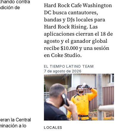
uchando contra
Hard Rock Cafe Washington
ndición de
DC busca cantautores,
bandas y DJs locales para
Hard Rock Rising. Las
aplicaciones cierran el 18 de
agosto y el ganador global
recibe $10.000 y una sesión
en Coke Studio.
EL TIEMPO LATINO TEAM
7 de agosto de 2026
eran la Central
minación a lo
LOCALES