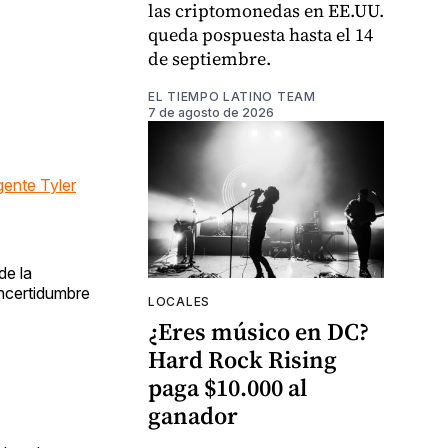
las criptomonedas en EE.UU.
queda pospuesta hasta el 14
de septiembre.
EL TIEMPO LATINO TEAM
7 de agosto de 2026
gente Tyler
de la
incertidumbre
LOCALES
¿Eres músico en DC?
Hard Rock Rising
paga $10.000 al
ganador