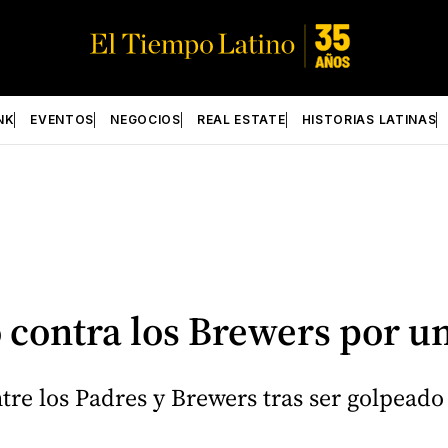
NK
EVENTOS
NEGOCIOS
REAL ESTATE
HISTORIAS LATINAS
do contra los Brewers por u
ntre los Padres y Brewers tras ser golpead