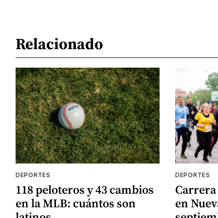
Relacionado
DEPORTES
DEPORTES
118 peloteros y 43 cambios
Carrera 
en la MLB: cuántos son
en Nueva
latinos
septiem