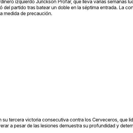
rdinero izquierdo Jurickson Profar, que lleva varias semanas l
ió del partido tras batear un doble en la séptima entrada. La co
una medida de precaución.
 su tercera victoria consecutiva contra los Cerveceros, que lid
verar a pesar de las lesiones demuestra su profundidad y deter