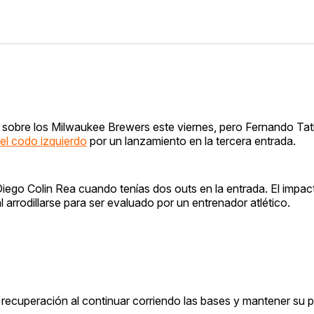
sobre los Milwaukee Brewers este viernes, pero Fernando Tatis
 el codo izquierdo
por un lanzamiento en la tercera entrada.
iego Colin Rea cuando tenías dos outs en la entrada. El impact
 arrodillarse para ser evaluado por un entrenador atlético.
 recuperación al continuar corriendo las bases y mantener su p