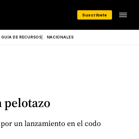
Suscríbete
GUÍA DE RECURSOS
NACIONALES
n pelotazo
o por un lanzamiento en el codo