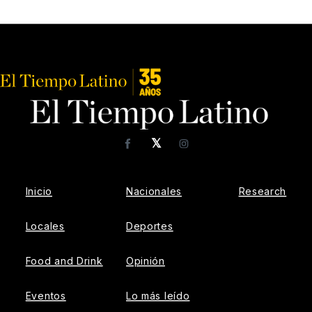
𝕏
Facebook
Instagram
Inicio
Nacionales
Research
Locales
Deportes
Food and Drink
Opinión
Eventos
Lo más leído