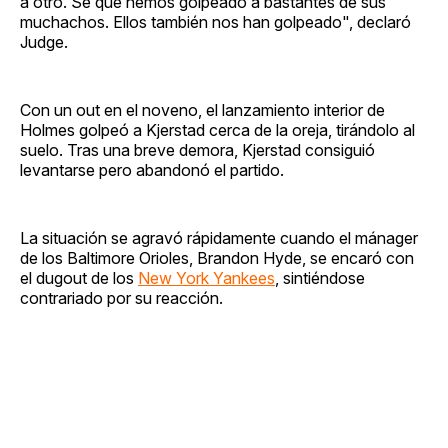
a otro. Sé que hemos golpeado a bastantes de sus
muchachos. Ellos también nos han golpeado", declaró
Judge.
Con un out en el noveno, el lanzamiento interior de
Holmes golpeó a Kjerstad cerca de la oreja, tirándolo al
suelo. Tras una breve demora, Kjerstad consiguió
levantarse pero abandonó el partido.
La situación se agravó rápidamente cuando el mánager
de los Baltimore Orioles, Brandon Hyde, se encaró con
el dugout de los
New York Yankees
, sintiéndose
contrariado por su reacción.