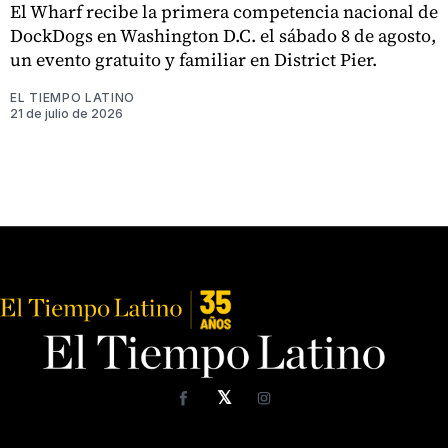
El Wharf recibe la primera competencia nacional de
DockDogs en Washington D.C. el sábado 8 de agosto,
un evento gratuito y familiar en District Pier.
EL TIEMPO LATINO
21 de julio de 2026
𝕏
Facebook
Instagram