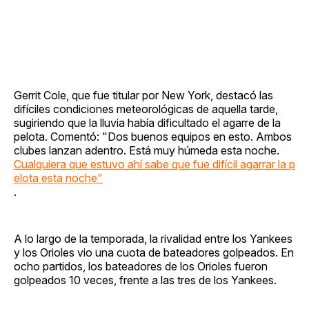
Gerrit Cole, que fue titular por New York, destacó las
difíciles condiciones meteorológicas de aquella tarde,
sugiriendo que la lluvia había dificultado el agarre de la
pelota. Comentó: "Dos buenos equipos en esto. Ambos
clubes lanzan adentro. Está muy húmeda esta noche.
Cualquiera que estuvo ahí sabe que fue difícil agarrar la p
elota esta noche"
.
A lo largo de la temporada, la rivalidad entre los Yankees
y los Orioles vio una cuota de bateadores golpeados. En
ocho partidos, los bateadores de los Orioles fueron
golpeados 10 veces, frente a las tres de los Yankees.