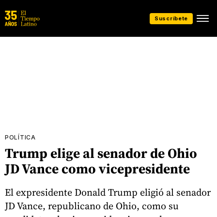
Suscríbete
POLÍTICA
Trump elige al senador de Ohio
JD Vance como vicepresidente
El expresidente Donald Trump eligió al senador
JD Vance, republicano de Ohio, como su