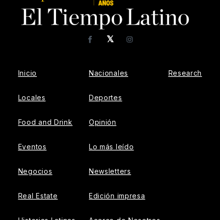
𝕏
Facebook
Instagram
Inicio
Nacionales
Research
Locales
Deportes
Food and Drink
Opinión
Eventos
Lo más leído
Negocios
Newsletters
Real Estate
Edición impresa