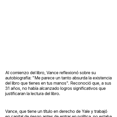
Al comienzo del libro, Vance reflexionó sobre su
autobiografía: "Me parece un tanto absurda la existencia
del libro que tienes en tus manos". Reconoció que, a sus
31 años, no había alcanzado logros significativos que
justificaran la lectura del libro.
Vance, que tiene un título en derecho de Yale y trabajó
en capital de riesgo antes de entrar en política, no estaba