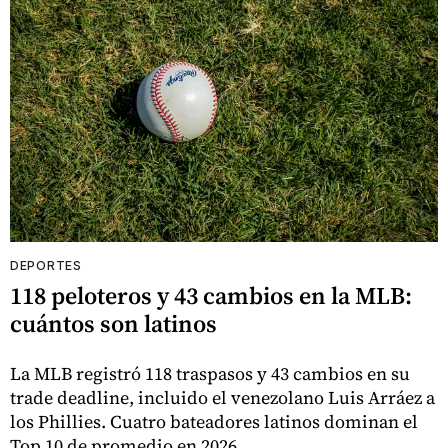
DEPORTES
118 peloteros y 43 cambios en la MLB:
cuántos son latinos
La MLB registró 118 traspasos y 43 cambios en su
trade deadline, incluido el venezolano Luis Arráez a
los Phillies. Cuatro bateadores latinos dominan el
Top 10 de promedio en 2026.