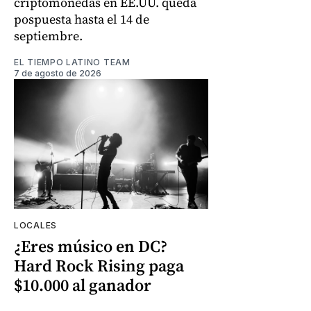
criptomonedas en EE.UU. queda
pospuesta hasta el 14 de
septiembre.
EL TIEMPO LATINO TEAM
7 de agosto de 2026
LOCALES
¿Eres músico en DC?
Hard Rock Rising paga
$10.000 al ganador