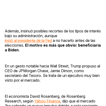
Además, insinuó posibles recortes de los tipos de interés
bajo su administración, aunque
instó al presidente de la Fed
a no hacerlo antes de las
elecciones.
El motivo es más que obvio: beneficiaría
a Biden
.
En un gesto notable hacia Wall Street, Trump propuso al
CEO de JPMorgan Chase, Jamie Dimon, como
secretario del Tesoro. Se trata de un ejecutivo muy bien
visto por el mercado.
El economista David Rosenberg, de Rosenberg
Research, según
Yahoo Finance
, dijo que el mercado
“ha cobrado un nuevo impulso debido a esta creciente