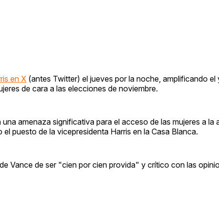
ris en X
(antes Twitter) el jueves por la noche, amplificando el
ujeres de cara a las elecciones de noviembre.
na amenaza significativa para el acceso de las mujeres a la 
el puesto de la vicepresidenta Harris en la Casa Blanca.
e Vance de ser "cien por cien provida" y crítico con las opini