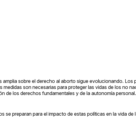
ás amplia sobre el derecho al aborto sigue evolucionando. Los p
as medidas son necesarias para proteger las vidas de los no na
ón de los derechos fundamentales y de la autonomía personal.
 se preparan para el impacto de estas políticas en la vida de 