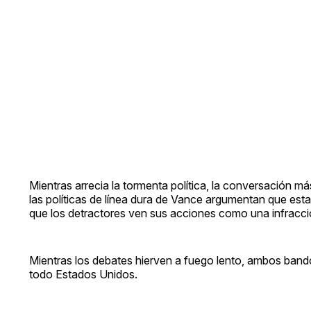
Mientras arrecia la tormenta política, la conversación m
las políticas de línea dura de Vance argumentan que est
que los detractores ven sus acciones como una infracci
Mientras los debates hierven a fuego lento, ambos bandos
todo Estados Unidos.