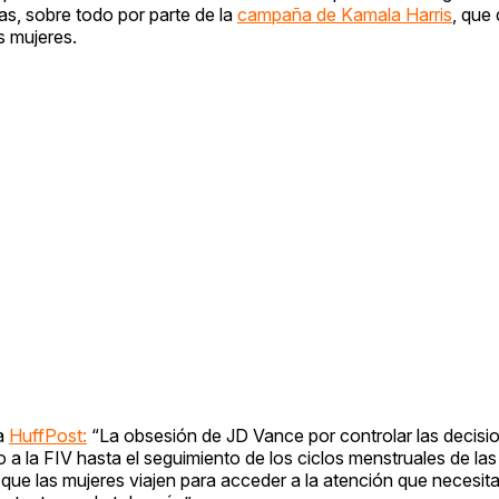
as, sobre todo por parte de la
campaña de Kamala Harris
, que
s mujeres.
 a
HuffPost:
“La obsesión de JD Vance por controlar las decisi
a la FIV hasta el seguimiento de los ciclos menstruales de las
 que las mujeres viajen para acceder a la atención que necesita