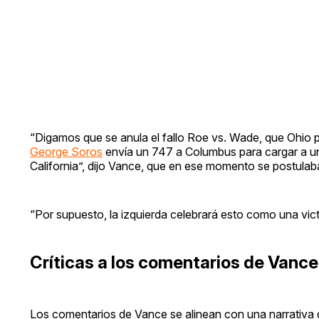
“Digamos que se anula el fallo Roe vs. Wade, que Ohio p
George Soros
envía un 747 a Columbus para cargar a u
California”, dijo Vance, que en ese momento se postulab
“Por supuesto, la izquierda celebrará esto como una vict
Críticas a los comentarios de Vance
Los comentarios de Vance se alinean con una narrativa 