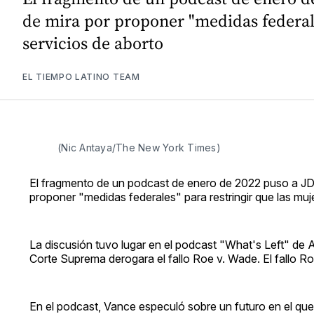
de mira por proponer "medidas federales
servicios de aborto
EL TIEMPO LATINO TEAM
(Nic Antaya/The New York Times)
El fragmento de un podcast de enero de 2022 puso a JD V
proponer "medidas federales" para restringir que las muje
La discusión tuvo lugar en el podcast "What's Left" de 
Corte Suprema derogara el fallo Roe v. Wade. El fallo 
En el podcast, Vance especuló sobre un futuro en el q