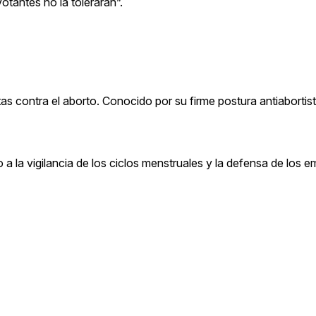
otantes no la tolerarán”.
as contra el aborto. Conocido por su firme postura antiabortis
a la vigilancia de los ciclos menstruales y la defensa de los 