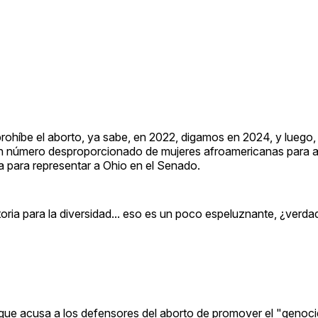
rohíbe el aborto, ya sabe, en 2022, digamos en 2024, y luego, 
n número desproporcionado de mujeres afroamericanas para a
a para representar a Ohio en el Senado.
oria para la diversidad... eso es un poco espeluznante, ¿verdad
que acusa a los defensores del aborto de promover el "genoci