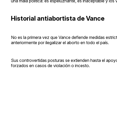
una mala política: es espeluznante, es inaceptable y los v
Historial antiabortista de Vance
No es la primera vez que Vance defiende medidas estrict
anteriormente por ilegalizar el aborto en todo el país.
Sus controvertidas posturas se extienden hasta el apoyo 
forzados en casos de violación o incesto.