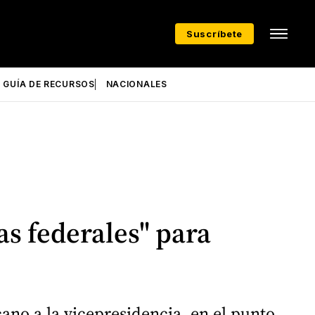
Suscríbete
GUÍA DE RECURSOS
NACIONALES
s federales" para
ano a la vicepresidencia, en el punto