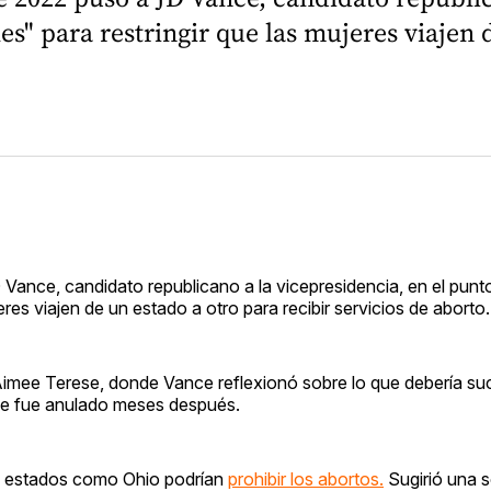
" para restringir que las mujeres viajen d
ance, candidato republicano a la vicepresidencia, en el punto
res viajen de un estado a otro para recibir servicios de aborto.
Aimee Terese, donde Vance reflexionó sobre lo que debería suc
Roe fue anulado meses después.
ue estados como Ohio podrían
prohibir los abortos.
Sugirió una s