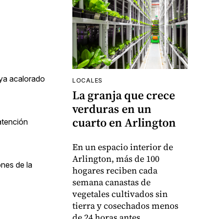
 ya acalorado
LOCALES
La granja que crece
verduras en un
cuarto en Arlington
atención
En un espacio interior de
Arlington, más de 100
ones de la
hogares reciben cada
semana canastas de
vegetales cultivados sin
tierra y cosechados menos
de 24 horas antes.