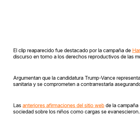
El clip reaparecido fue destacado por la campaña de
Har
discurso en torno a los derechos reproductivos de las m
Argumentan que la candidatura Trump-Vance representa u
sanitaria y se comprometen a contrarrestarla asegurando 
Las
anteriores afirmaciones del sitio web
de la campaña d
sociedad sobre los niños como cargas se evanescieron.