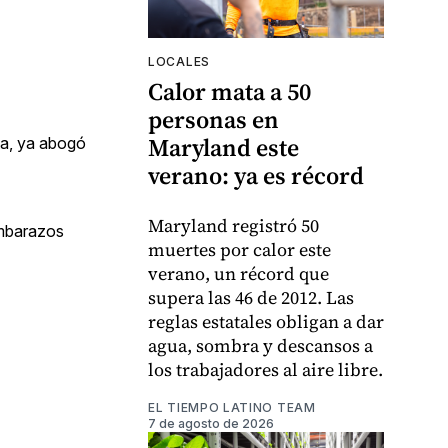
LOCALES
Calor mata a 50
personas en
Maryland este
ta, ya abogó
verano: ya es récord
Maryland registró 50
embarazos
muertes por calor este
verano, un récord que
supera las 46 de 2012. Las
reglas estatales obligan a dar
agua, sombra y descansos a
los trabajadores al aire libre.
EL TIEMPO LATINO TEAM
7 de agosto de 2026