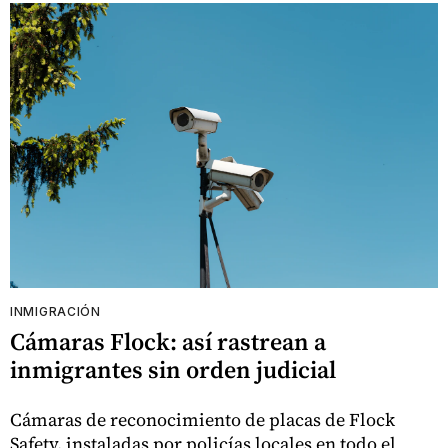
INMIGRACIÓN
Cámaras Flock: así rastrean a
inmigrantes sin orden judicial
Cámaras de reconocimiento de placas de Flock
Safety, instaladas por policías locales en todo el