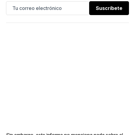
Suscríbete
Sin embargo, este informe no menciona nada sobre el