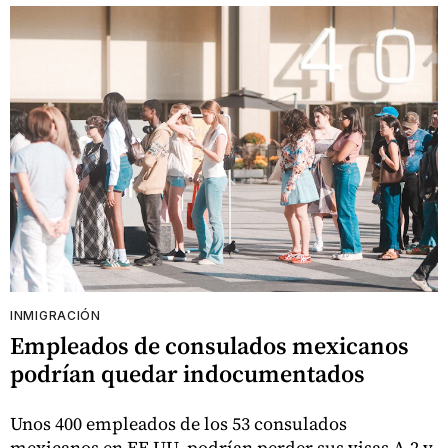
INMIGRACIÓN
Empleados de consulados mexicanos
podrían quedar indocumentados
Unos 400 empleados de los 53 consulados
mexicanos en EE.UU. podrían perder sus visas A-2 y,