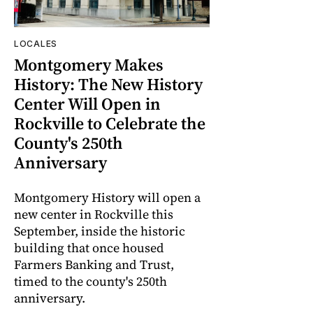
LOCALES
Montgomery Makes
History: The New History
Center Will Open in
Rockville to Celebrate the
County's 250th
Anniversary
Montgomery History will open a
new center in Rockville this
September, inside the historic
building that once housed
Farmers Banking and Trust,
timed to the county's 250th
anniversary.