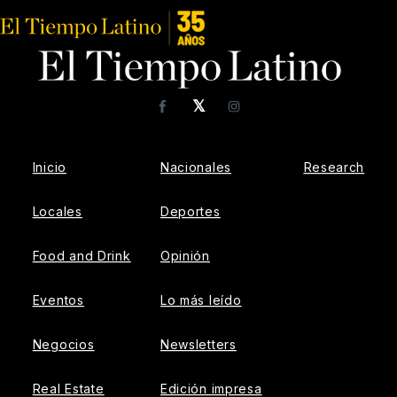
𝕏
Facebook
Instagram
Inicio
Nacionales
Research
Locales
Deportes
Food and Drink
Opinión
Eventos
Lo más leído
Negocios
Newsletters
Real Estate
Edición impresa