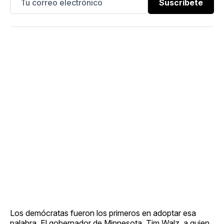
Suscríbete
Los demócratas fueron los primeros en adoptar esa
palabra. El gobernador de Minnesota, Tim Walz, a quien