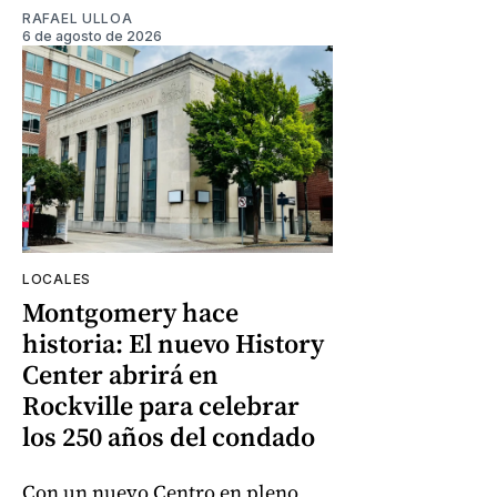
RAFAEL ULLOA
6 de agosto de 2026
LOCALES
Montgomery hace
historia: El nuevo History
Center abrirá en
Rockville para celebrar
los 250 años del condado
Con un nuevo Centro en pleno