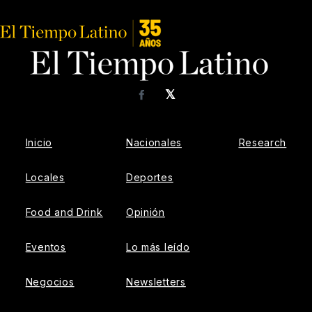
𝕏
Facebook
Inicio
Nacionales
Research
Locales
Deportes
Food and Drink
Opinión
Eventos
Lo más leído
Negocios
Newsletters