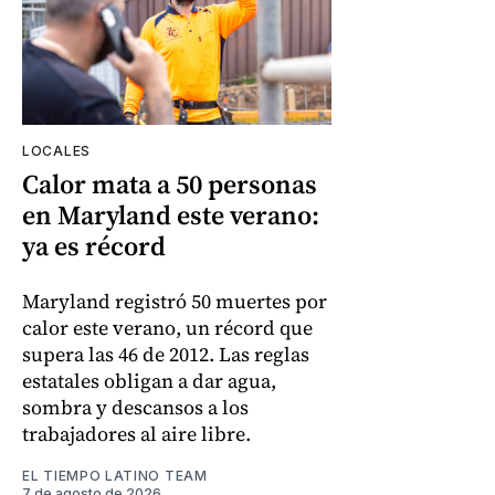
LOCALES
Calor mata a 50 personas
en Maryland este verano:
ya es récord
Maryland registró 50 muertes por
calor este verano, un récord que
supera las 46 de 2012. Las reglas
estatales obligan a dar agua,
sombra y descansos a los
trabajadores al aire libre.
EL TIEMPO LATINO TEAM
7 de agosto de 2026