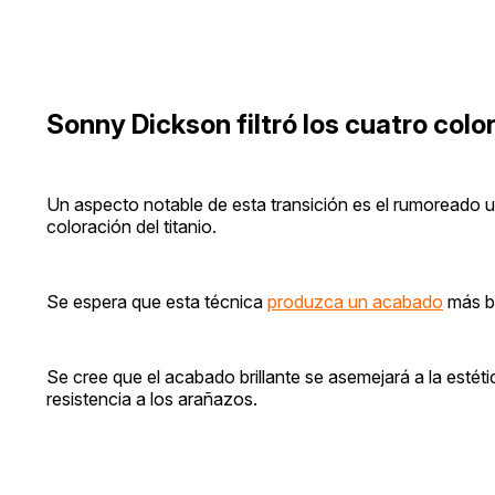
Sonny Dickson filtró los cuatro colo
Un aspecto notable de esta transición es el rumoreado 
coloración del titanio.
Se espera que esta técnica
produzca un acabado
más br
Se cree que el acabado brillante se asemejará a la esté
resistencia a los arañazos.