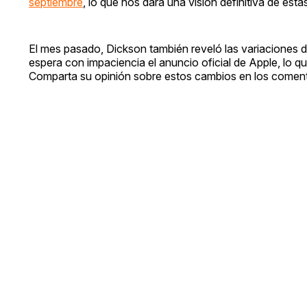
septiembre
, lo que nos dará una visión definitiva de est
El mes pasado, Dickson también reveló las variaciones 
espera con impaciencia el anuncio oficial de Apple, lo q
Comparta su opinión sobre estos cambios en los coment