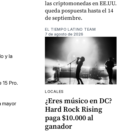
las criptomonedas en EE.UU.
queda pospuesta hasta el 14
de septiembre.
EL TIEMPO LATINO TEAM
7 de agosto de 2026
o y la
e 15 Pro.
LOCALES
¿Eres músico en DC?
na mayor
Hard Rock Rising
paga $10.000 al
ganador