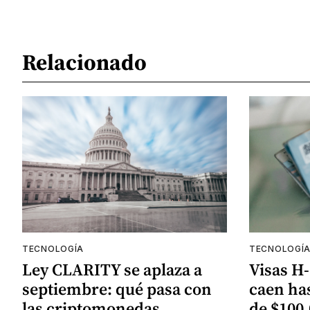
Relacionado
TECNOLOGÍA
TECNOLOGÍ
Ley CLARITY se aplaza a
Visas H-
septiembre: qué pasa con
caen has
las criptomonedas
de $100