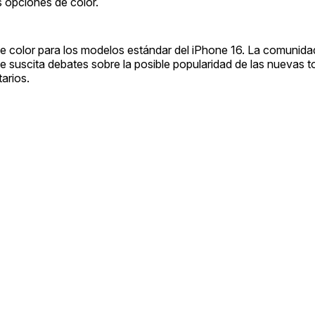
as opciones de color.
de color para los modelos estándar del iPhone 16. La comunida
ue suscita debates sobre la posible popularidad de las nuevas t
arios.