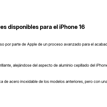
res disponibles para el iPhone 16
uso por parte de Apple de un proceso avanzado para el acabad
illante, alejándose del aspecto de aluminio cepillado del iPhon
tica de acero inoxidable de los modelos anteriores, pero con u