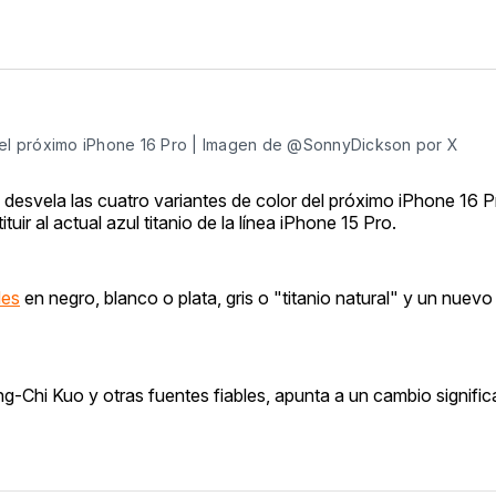
 del próximo iPhone 16 Pro | Imagen de @SonnyDickson por X
 desvela las cuatro variantes de color del próximo iPhone 16 P
ir al actual azul titanio de la línea iPhone 15 Pro.
les
en negro, blanco o plata, gris o "titanio natural" y un nuevo
g-Chi Kuo y otras fuentes fiables, apunta a un cambio significa