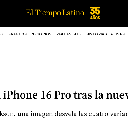
NK
EVENTOS
NEGOCIOS
REAL ESTATE
HISTORIAS LATINAS
 iPhone 16 Pro tras la nue
ckson, una imagen desvela las cuatro varia