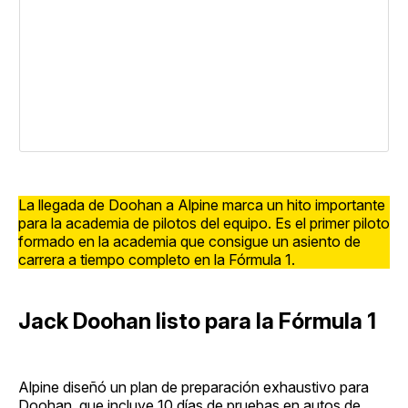
La llegada de Doohan a Alpine marca un hito importante
para la academia de pilotos del equipo. Es el primer piloto
formado en la academia que consigue un asiento de
carrera a tiempo completo en la Fórmula 1.
Jack Doohan listo para la Fórmula 1
Alpine diseñó un plan de preparación exhaustivo para
Doohan, que incluye 10 días de pruebas en autos de