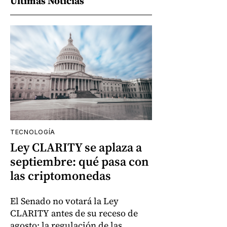
Últimas Noticias
TECNOLOGÍA
Ley CLARITY se aplaza a
septiembre: qué pasa con
las criptomonedas
El Senado no votará la Ley
CLARITY antes de su receso de
agosto; la regulación de las