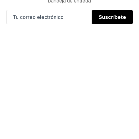
bandeja de entrada
Suscríbete