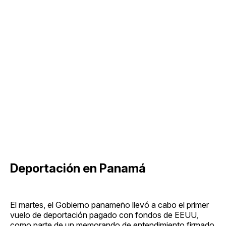
Deportación en Panamá
El martes, el Gobierno panameño llevó a cabo el primer
vuelo de deportación pagado con fondos de EEUU,
como parte de un memorando de entendimiento firmado