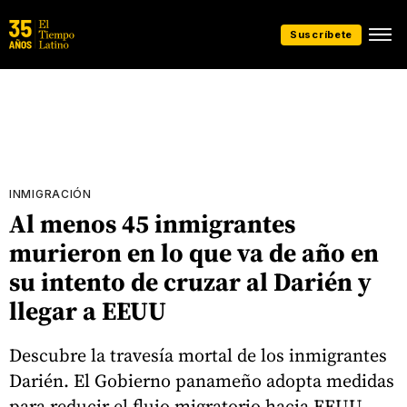
Suscríbete
INMIGRACIÓN
Al menos 45 inmigrantes
murieron en lo que va de año en
su intento de cruzar al Darién y
llegar a EEUU
Descubre la travesía mortal de los inmigrantes
Darién. El Gobierno panameño adopta medidas
para reducir el flujo migratorio hacia EEUU