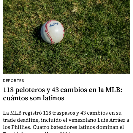
DEPORTES
118 peloteros y 43 cambios en la MLB:
cuántos son latinos
La MLB registró 118 traspasos y 43 cambios en su
trade deadline, incluido el venezolano Luis Arráez a
los Phillies. Cuatro bateadores latinos dominan el