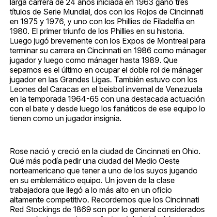
larga carrera de 24 años iniciada en 1963 ganó tres
títulos de Serie Mundial, dos con los Rojos de Cincinnati
en 1975 y 1976, y uno con los Phillies de Filadelfia en
1980. El primer triunfo de los Phillies en su historia.
Luego jugó brevemente con los Expos de Montreal para
terminar su carrera en Cincinnati en 1986 como mánager
jugador y luego como mánager hasta 1989. Que
sepamos es el último en ocupar el doble rol de mánager
jugador en las Grandes Ligas. También estuvo con los
Leones del Caracas en el beisbol invernal de Venezuela
en la temporada 1964-65 con una destacada actuación
con el bate y desde luego los fanáticos de ese equipo lo
tienen como un jugador insignia.
Rose nació y creció en la ciudad de Cincinnati en Ohio.
Qué más podía pedir una ciudad del Medio Oeste
norteamericano que tener a uno de los suyos jugando
en su emblemático equipo. Un joven de la clase
trabajadora que llegó a lo más alto en un oficio
altamente competitivo. Recordemos que los Cincinnati
Red Stockings de 1869 son por lo general considerados