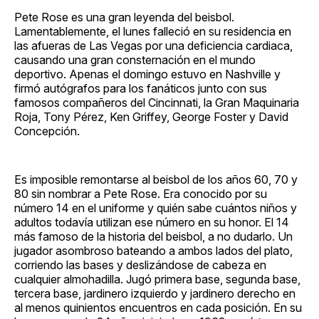
Pete Rose es una gran leyenda del beisbol.
Lamentablemente, el lunes falleció en su residencia en
las afueras de Las Vegas por una deficiencia cardiaca,
causando una gran consternación en el mundo
deportivo. Apenas el domingo estuvo en Nashville y
firmó autógrafos para los fanáticos junto con sus
famosos compañeros del Cincinnati, la Gran Maquinaria
Roja, Tony Pérez, Ken Griffey, George Foster y David
Concepción.
Es imposible remontarse al beisbol de los años 60, 70 y
80 sin nombrar a Pete Rose. Era conocido por su
número 14 en el uniforme y quién sabe cuántos niños y
adultos todavía utilizan ese número en su honor. El 14
más famoso de la historia del beisbol, a no dudarlo. Un
jugador asombroso bateando a ambos lados del plato,
corriendo las bases y deslizándose de cabeza en
cualquier almohadilla. Jugó primera base, segunda base,
tercera base, jardinero izquierdo y jardinero derecho en
al menos quinientos encuentros en cada posición. En su