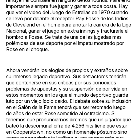
importante siempre fue jugar y ganar a toda costa. Hay
que ver el video del Juego de Estrellas de 1970 cuando
se llevó por delante al receptor Ray Fosse de los Indios
de Cleveland en el home para anotar la carrera de la Liga
Nacional, ganar el juego en extra innings y fracturarle el
hombro a Fosse. Se trata de una de las jugadas más
polémicas de ese deporte por el ímpetu mostrado por
Rose en el choque.
Ahora vendrán los elogios de propios y extraños sobre
su inmenso legado deportivo. Sus detractores tendrán
que contenerse en sus críticas por sus conocidos
problemas de apuestas y su suspensión de por vida en
estos momentos en los que el mundo deportivo guarda
luto por un viejo ídolo caído. El debate sobre su inclusión
en el Salón de la Fama tendrá que ser retomado luego
de años de estar Rose sometido al ostracismo. Si
tenemos que pronunciarnos diremos que un jugador que
bateó la descomunal cifra de 4.256 hits tiene que estar
en Cooperstown, no como un homenaje póstumo sino
como reconocimiento legítimo a una carrera más que