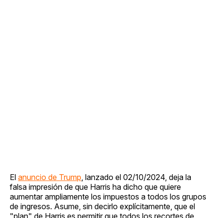
El
anuncio de Trump
, lanzado el 02/10/2024, deja la
falsa impresión de que Harris ha dicho que quiere
aumentar ampliamente los impuestos a todos los grupos
de ingresos. Asume, sin decirlo explícitamente, que el
"plan" de Harris es permitir que todos los recortes de