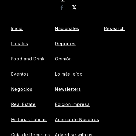
𝕏
Facebook
Inicio
Nacionales
Research
Locales
Deportes
Food and Drink
Opinión
Eventos
Lo más leído
Negocios
Newsletters
Real Estate
Edición impresa
Historias Latinas
Acerca de Nosotros
Guía de Recursos
Advertise with us