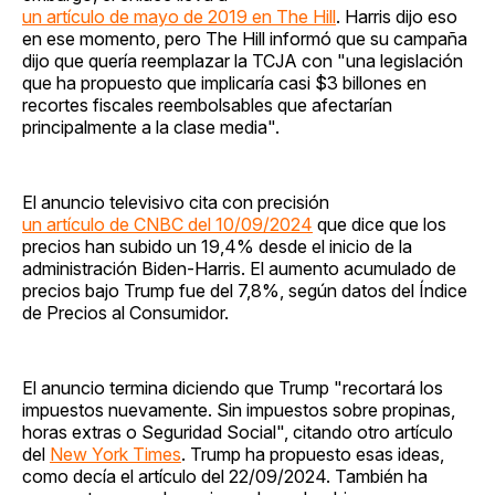
un artículo de mayo de 2019 en The Hill
. Harris dijo eso
en ese momento, pero The Hill informó que su campaña
dijo que quería reemplazar la TCJA con "una legislación
que ha propuesto que implicaría casi $3 billones en
recortes fiscales reembolsables que afectarían
principalmente a la clase media".
El anuncio televisivo cita con precisión
un artículo de CNBC del 10/09/2024
que dice que los
precios han subido un 19,4% desde el inicio de la
administración Biden-Harris. El aumento acumulado de
precios bajo Trump fue del 7,8%, según datos del Índice
de Precios al Consumidor.
El anuncio termina diciendo que Trump "recortará los
impuestos nuevamente. Sin impuestos sobre propinas,
horas extras o Seguridad Social", citando otro artículo
del
New York Times
. Trump ha propuesto esas ideas,
como decía el artículo del 22/09/2024. También ha