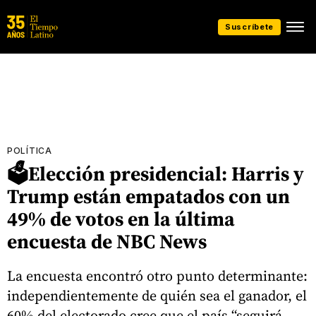
Suscríbete
POLÍTICA
🗳️Elección presidencial: Harris y
Trump están empatados con un
49% de votos en la última
encuesta de NBC News
La encuesta encontró otro punto determinante:
independientemente de quién sea el ganador, el
60% del electorado cree que el país “seguirá