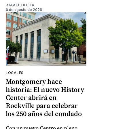
RAFAEL ULLOA
6 de agosto de 2026
LOCALES
Montgomery hace
historia: El nuevo History
Center abrirá en
Rockville para celebrar
los 250 años del condado
Con un nuevo Centro en pleno