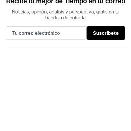
Recibe lo mejor de Tiempo en tu correo
Noticias, opinión, análisis y perspectiva, gratis en tu
bandeja de entrada
Suscríbete