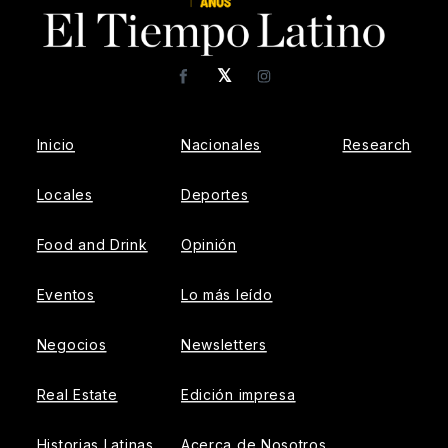
𝕏
Facebook
Instagram
Inicio
Nacionales
Research
Locales
Deportes
Food and Drink
Opinión
Eventos
Lo más leído
Negocios
Newsletters
Real Estate
Edición impresa
Historias Latinas
Acerca de Nosotros