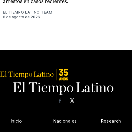
arrestos en casos recientes.
EL TIEMPO LATINO TEAM
6 de agosto de 2026
𝕏
Facebook
Inicio
Nacionales
Research