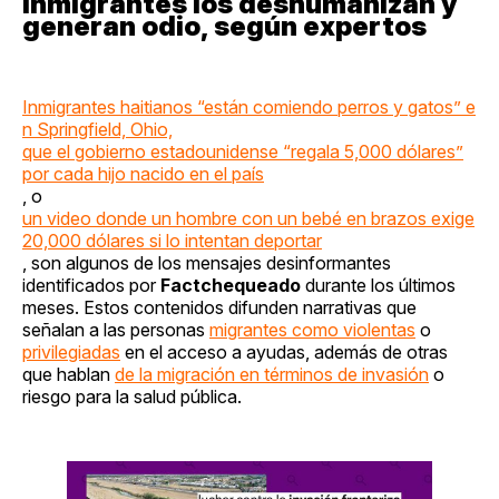
inmigrantes los deshumanizan y
generan odio, según expertos
Inmigrantes haitianos “están comiendo perros y gatos” e
n Springfield, Ohio,
que el gobierno estadounidense “regala 5,000 dólares”
por cada hijo nacido en el país
, o
un video donde un hombre con un bebé en brazos exige
20,000 dólares si lo intentan deportar
, son algunos de los mensajes desinformantes
identificados por
Factchequeado
durante los últimos
meses. Estos contenidos difunden narrativas que
señalan a las personas
migrantes como violentas
o
privilegiadas
en el acceso a ayudas, además de otras
que hablan
de la migración en términos de invasión
o
riesgo para la salud pública.