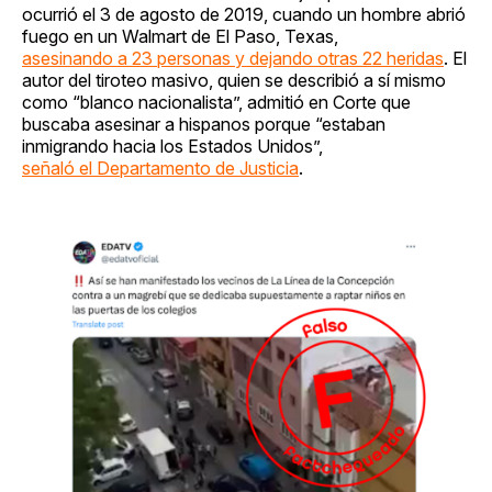
ocurrió el 3 de agosto de 2019, cuando un hombre abrió
fuego en un Walmart de El Paso, Texas,
asesinando a 23 personas y dejando otras 22 heridas
. El
autor del tiroteo masivo, quien se describió a sí mismo
como “blanco nacionalista”, admitió en Corte que
buscaba asesinar a hispanos porque “estaban
inmigrando hacia los Estados Unidos”,
señaló el Departamento de Justicia
.