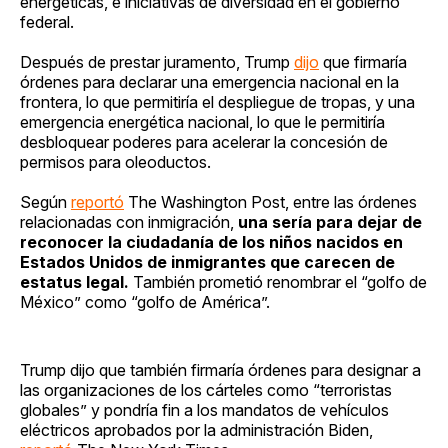
energéticas, e iniciativas de diversidad en el gobierno
federal.
Después de prestar juramento, Trump
dijo
que firmaría
órdenes para declarar una emergencia nacional en la
frontera, lo que permitiría el despliegue de tropas, y una
emergencia energética nacional, lo que le permitiría
desbloquear poderes para acelerar la concesión de
permisos para oleoductos.
Según
reportó
The Washington Post, entre las órdenes
relacionadas con inmigración,
una sería para dejar de
reconocer la ciudadanía de los niños nacidos en
Estados Unidos de inmigrantes que carecen de
estatus legal.
También prometió renombrar el “golfo de
México” como “golfo de América”.
Trump dijo que también firmaría órdenes para designar a
las organizaciones de los cárteles como “terroristas
globales” y pondría fin a los mandatos de vehículos
eléctricos aprobados por la administración Biden,