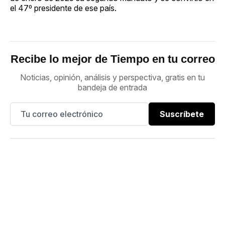
el 47º presidente de ese país.
Recibe lo mejor de Tiempo en tu correo
Noticias, opinión, análisis y perspectiva, gratis en tu
bandeja de entrada
Suscríbete