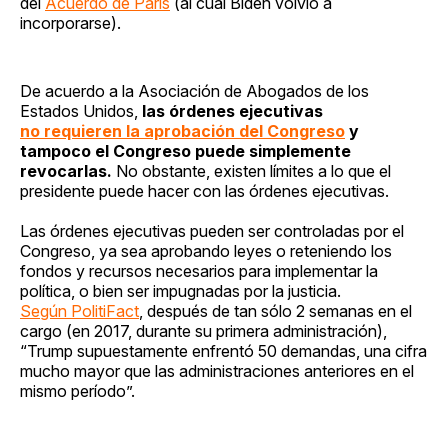
del
Acuerdo de París
(al cual Biden volvió a
incorporarse).
De acuerdo a la Asociación de Abogados de los
Estados Unidos,
las órdenes ejecutivas
no requieren la aprobación del Congreso
y
tampoco el Congreso puede simplemente
revocarlas.
No obstante, existen límites a lo que el
presidente puede hacer con las órdenes ejecutivas.
Las órdenes ejecutivas pueden ser controladas por el
Congreso, ya sea aprobando leyes o reteniendo los
fondos y recursos necesarios para implementar la
política, o bien ser impugnadas por la justicia.
Según PolitiFact
, después de tan sólo 2 semanas en el
cargo (en 2017, durante su primera administración),
“Trump supuestamente enfrentó 50 demandas, una cifra
mucho mayor que las administraciones anteriores en el
mismo período”.